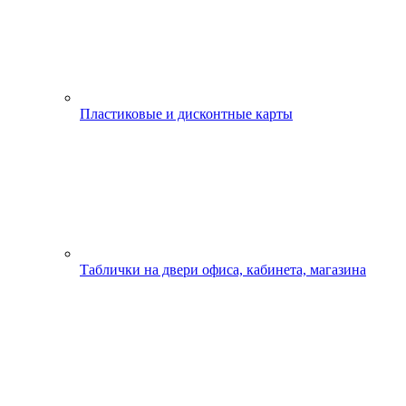
Пластиковые и дисконтные карты
Таблички на двери офиса, кабинета, магазина