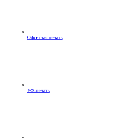
Офсетная печать
УФ-печать