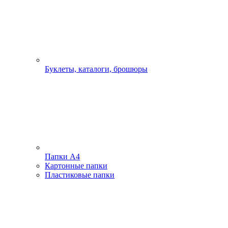
Буклеты, каталоги, брошюры
Папки А4
Картонные папки
Пластиковые папки