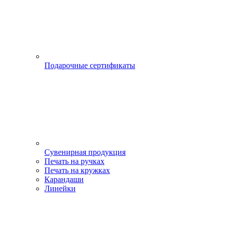
Подарочные сертификаты
Сувенирная продукция
Печать на ручках
Печать на кружках
Карандаши
Линейки