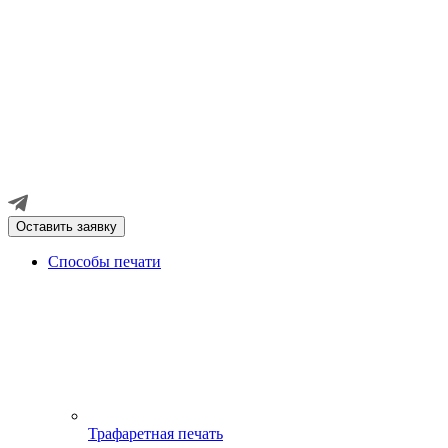
Оставить заявку
Способы печати
Трафаретная печать