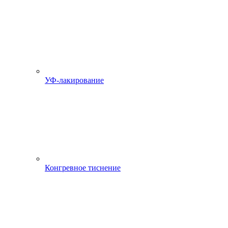
УФ-лакирование
Конгревное тиснение