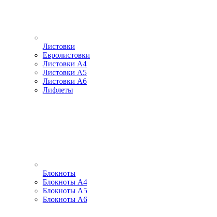
Листовки
Евролистовки
Листовки А4
Листовки А5
Листовки А6
Лифлеты
Блокноты
Блокноты А4
Блокноты А5
Блокноты А6