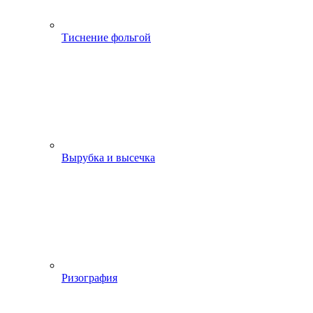
Тиснение фольгой
Вырубка и высечка
Ризография