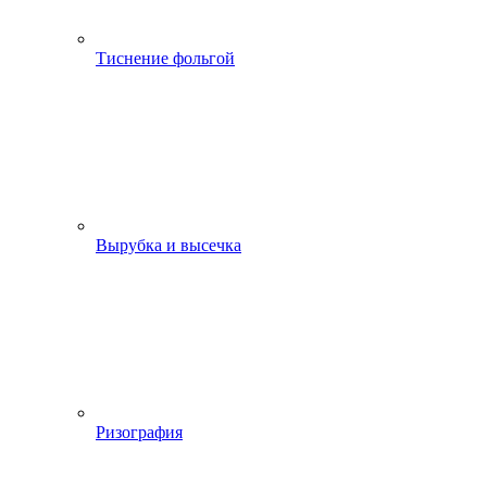
Тиснение фольгой
Вырубка и высечка
Ризография