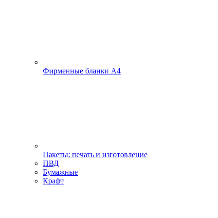
Фирменные бланки А4
Пакеты: печать и изготовление
ПВД
Бумажные
Крафт