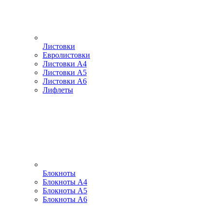
Листовки
Евролистовки
Листовки А4
Листовки А5
Листовки А6
Лифлеты
Блокноты
Блокноты А4
Блокноты А5
Блокноты А6