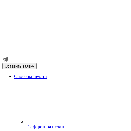
Оставить заявку
Способы печати
Трафаретная печать