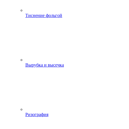
Тиснение фольгой
Вырубка и высечка
Ризография