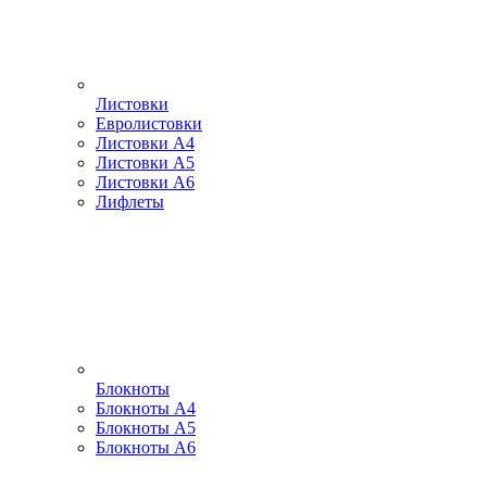
Листовки
Евролистовки
Листовки А4
Листовки А5
Листовки А6
Лифлеты
Блокноты
Блокноты А4
Блокноты А5
Блокноты А6