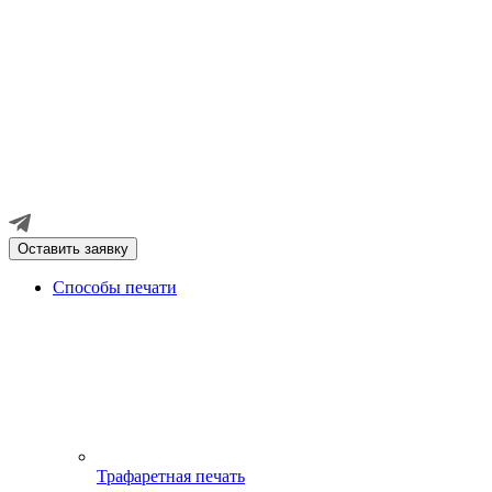
Оставить заявку
Способы печати
Трафаретная печать