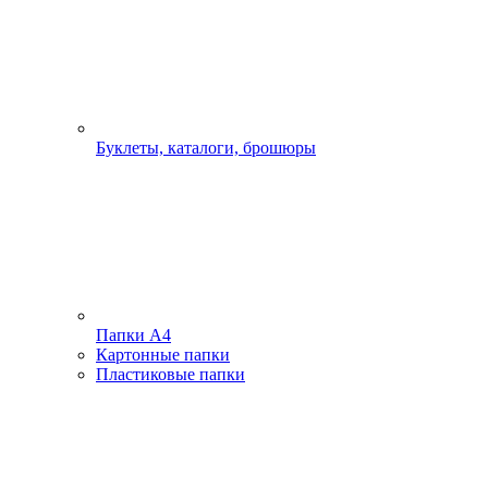
Буклеты, каталоги, брошюры
Папки А4
Картонные папки
Пластиковые папки