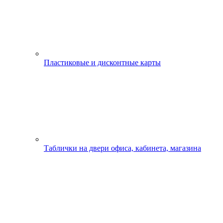
Пластиковые и дисконтные карты
Таблички на двери офиса, кабинета, магазина