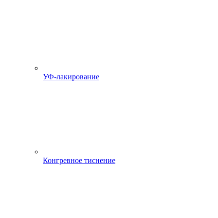
УФ-лакирование
Конгревное тиснение