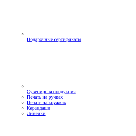
Подарочные сертификаты
Сувенирная продукция
Печать на ручках
Печать на кружках
Карандаши
Линейки