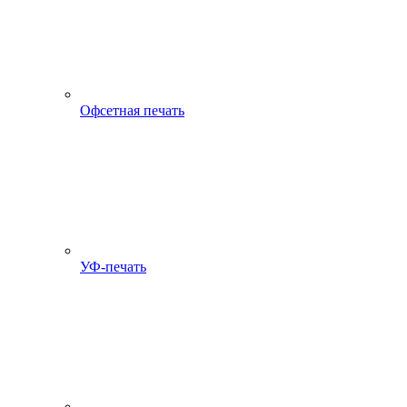
Офсетная печать
УФ-печать