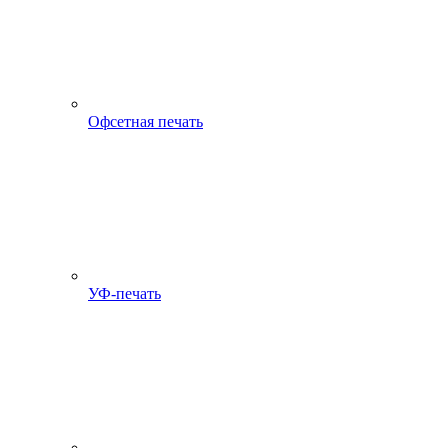
Офсетная печать
УФ-печать