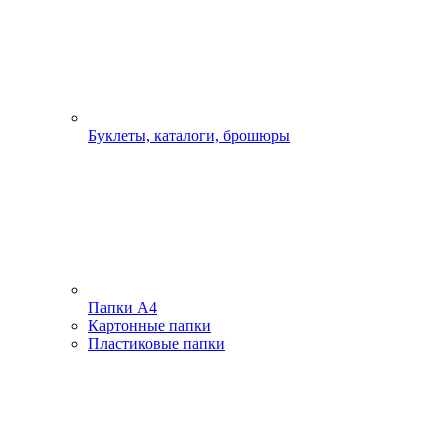
Буклеты, каталоги, брошюры
Папки А4
Картонные папки
Пластиковые папки