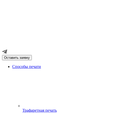
Оставить заявку
Способы печати
Трафаретная печать