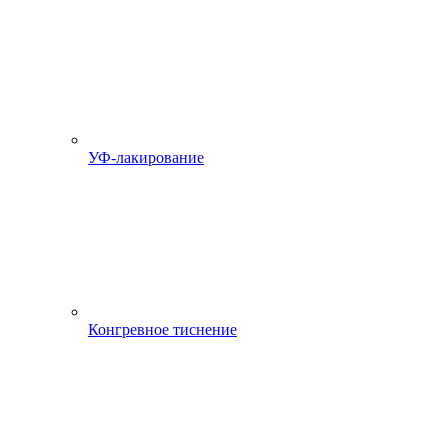
УФ-лакирование
Конгревное тиснение