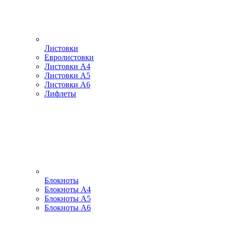
Листовки
Евролистовки
Листовки А4
Листовки А5
Листовки А6
Лифлеты
Блокноты
Блокноты А4
Блокноты А5
Блокноты А6