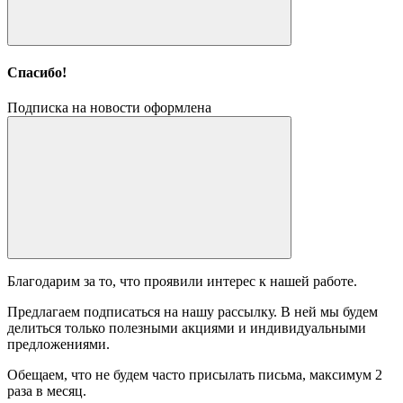
Спасибо!
Подписка на новости оформлена
Благодарим за то, что проявили интерес к нашей работе.
Предлагаем подписаться на нашу рассылку. В ней мы будем
делиться только полезными акциями и индивидуальными
предложениями.
Обещаем, что не будем часто присылать письма, максимум 2
раза в месяц.