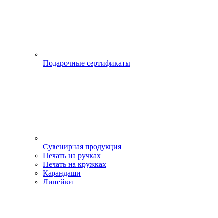
Подарочные сертификаты
Сувенирная продукция
Печать на ручках
Печать на кружках
Карандаши
Линейки