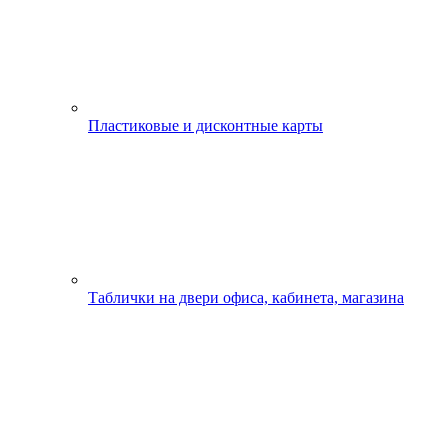
Пластиковые и дисконтные карты
Таблички на двери офиса, кабинета, магазина