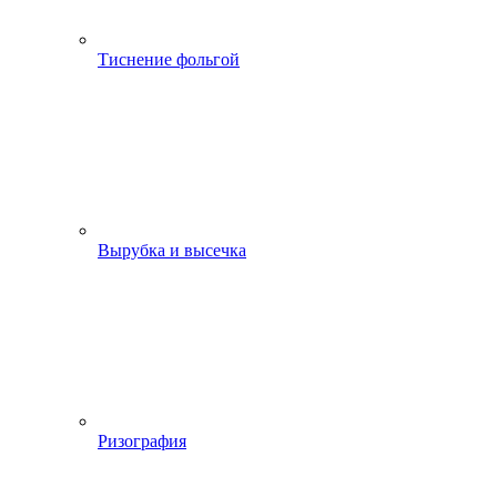
Тиснение фольгой
Вырубка и высечка
Ризография