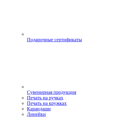
Подарочные сертификаты
Сувенирная продукция
Печать на ручках
Печать на кружках
Карандаши
Линейки