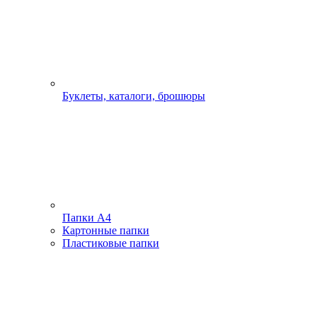
Буклеты, каталоги, брошюры
Папки А4
Картонные папки
Пластиковые папки