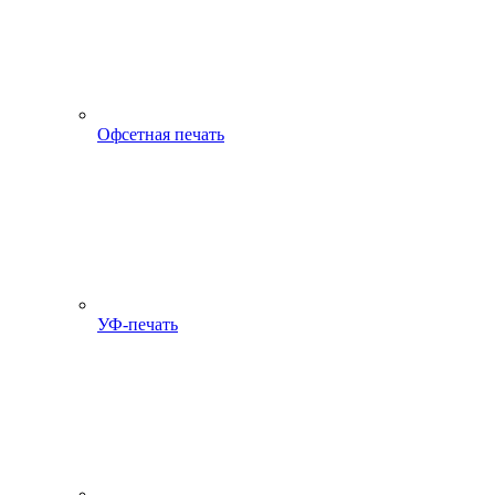
Офсетная печать
УФ-печать