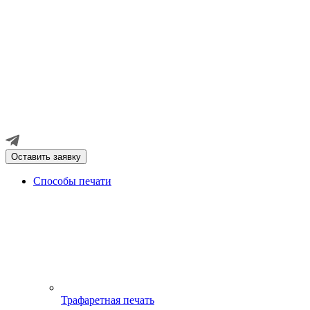
Оставить заявку
Способы печати
Трафаретная печать