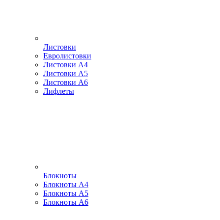
Листовки
Евролистовки
Листовки А4
Листовки А5
Листовки А6
Лифлеты
Блокноты
Блокноты А4
Блокноты А5
Блокноты А6