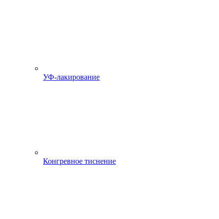
УФ-лакирование
Конгревное тиснение