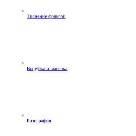
Тиснение фольгой
Вырубка и высечка
Ризография