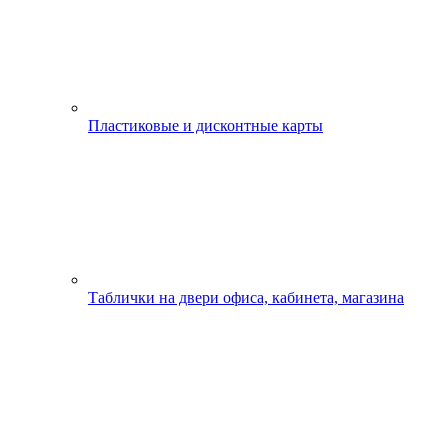
Пластиковые и дисконтные карты
Таблички на двери офиса, кабинета, магазина