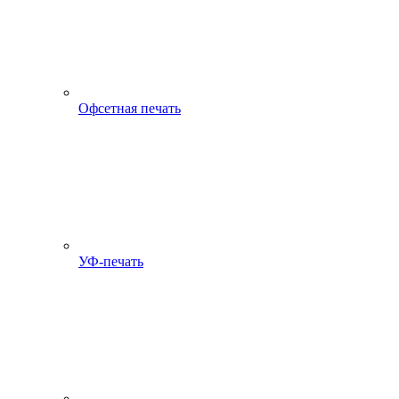
Офсетная печать
УФ-печать