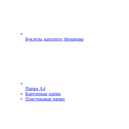
Буклеты, каталоги, брошюры
Папки А4
Картонные папки
Пластиковые папки