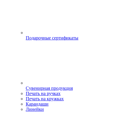
Подарочные сертификаты
Сувенирная продукция
Печать на ручках
Печать на кружках
Карандаши
Линейки