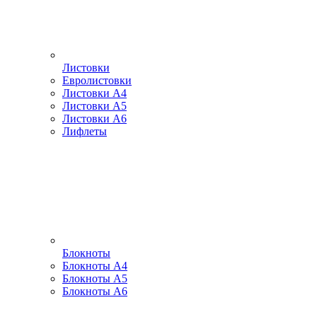
Листовки
Евролистовки
Листовки А4
Листовки А5
Листовки А6
Лифлеты
Блокноты
Блокноты А4
Блокноты А5
Блокноты А6