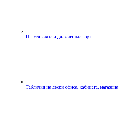
Пластиковые и дисконтные карты
Таблички на двери офиса, кабинета, магазина