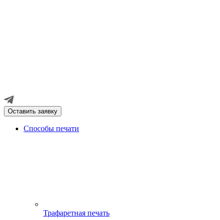
Оставить заявку
Способы печати
Трафаретная печать