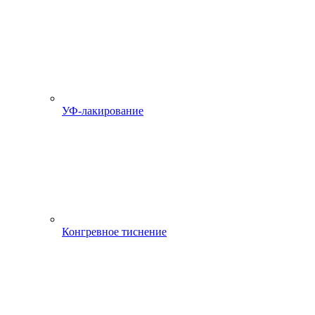
УФ-лакирование
Конгревное тиснение