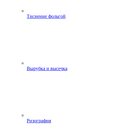
Тиснение фольгой
Вырубка и высечка
Ризография