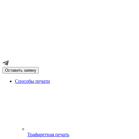
Оставить заявку
Способы печати
Трафаретная печать