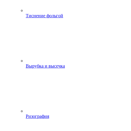
Тиснение фольгой
Вырубка и высечка
Ризография