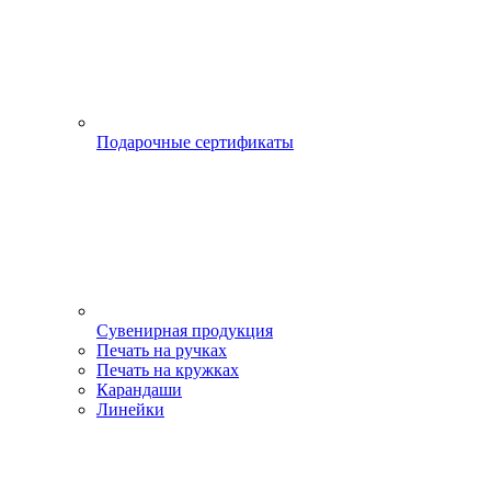
Подарочные сертификаты
Сувенирная продукция
Печать на ручках
Печать на кружках
Карандаши
Линейки