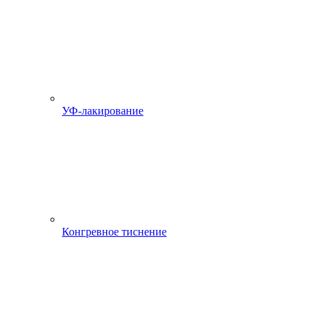
УФ-лакирование
Конгревное тиснение