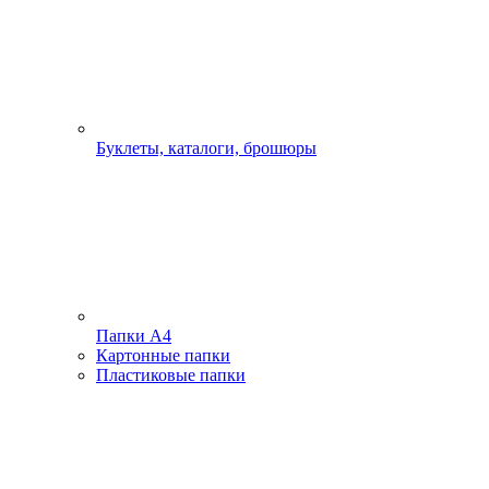
Буклеты, каталоги, брошюры
Папки А4
Картонные папки
Пластиковые папки