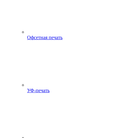
Офсетная печать
УФ-печать