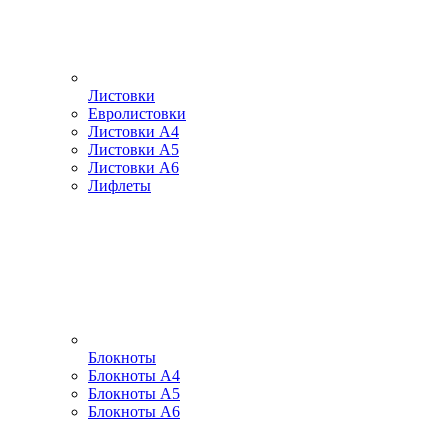
Листовки
Евролистовки
Листовки А4
Листовки А5
Листовки А6
Лифлеты
Блокноты
Блокноты А4
Блокноты А5
Блокноты А6