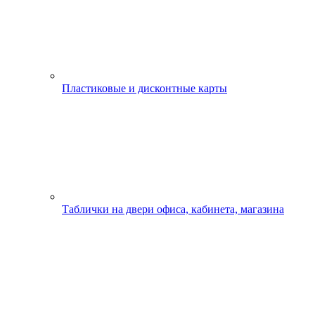
Пластиковые и дисконтные карты
Таблички на двери офиса, кабинета, магазина