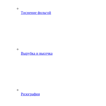
Тиснение фольгой
Вырубка и высечка
Ризография