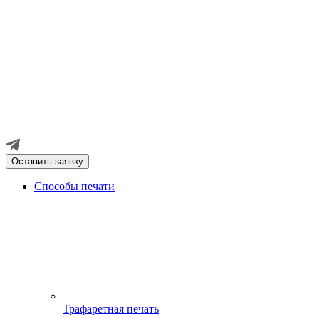
Оставить заявку
Способы печати
Трафаретная печать