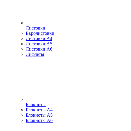
Листовки
Евролистовки
Листовки А4
Листовки А5
Листовки А6
Лифлеты
Блокноты
Блокноты А4
Блокноты А5
Блокноты А6