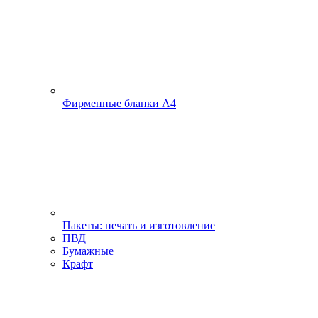
Фирменные бланки А4
Пакеты: печать и изготовление
ПВД
Бумажные
Крафт