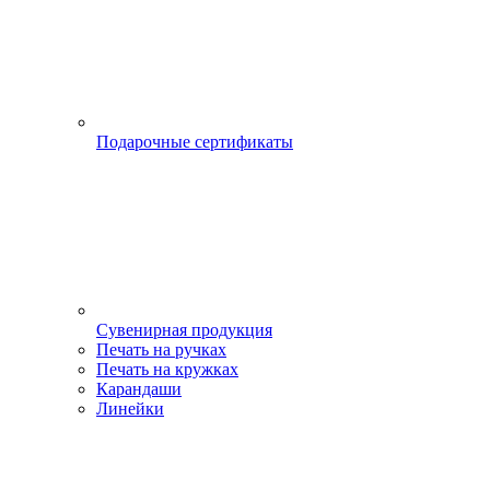
Подарочные сертификаты
Сувенирная продукция
Печать на ручках
Печать на кружках
Карандаши
Линейки