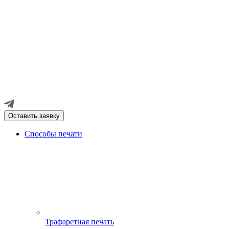
Оставить заявку
Способы печати
Трафаретная печать