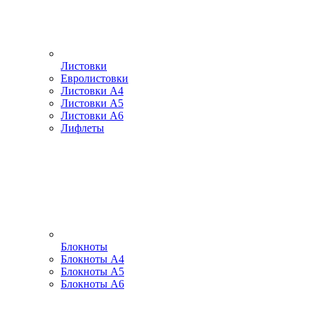
Листовки
Евролистовки
Листовки А4
Листовки А5
Листовки А6
Лифлеты
Блокноты
Блокноты А4
Блокноты А5
Блокноты А6