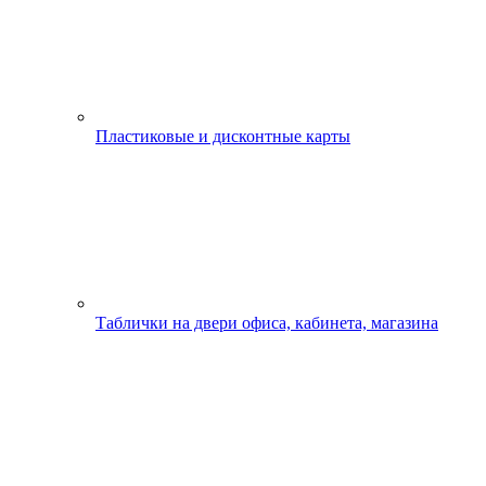
Пластиковые и дисконтные карты
Таблички на двери офиса, кабинета, магазина