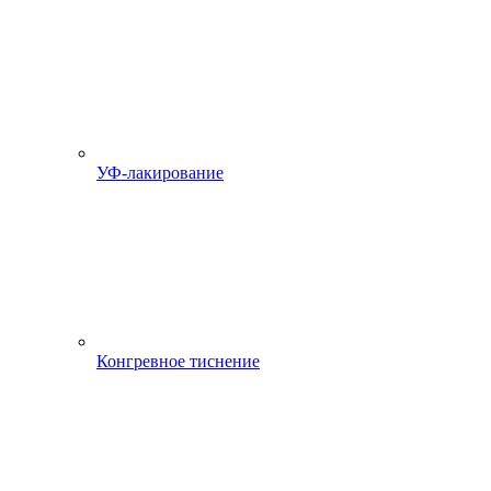
УФ-лакирование
Конгревное тиснение