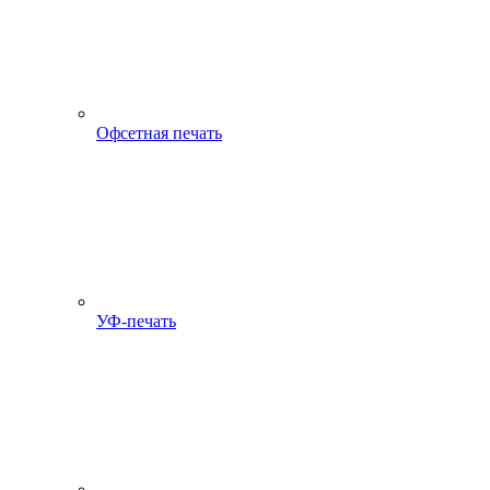
Офсетная печать
УФ-печать