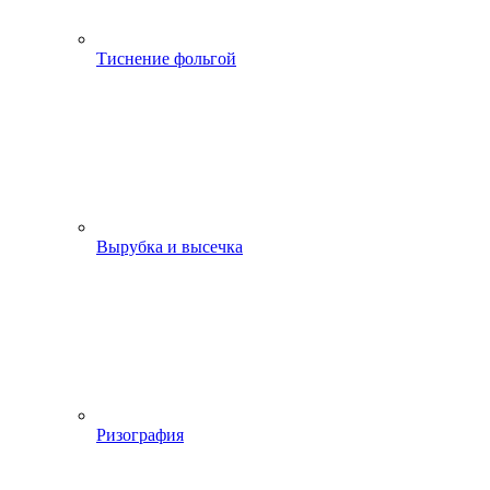
Тиснение фольгой
Вырубка и высечка
Ризография