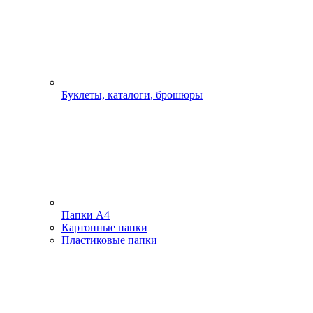
Буклеты, каталоги, брошюры
Папки А4
Картонные папки
Пластиковые папки