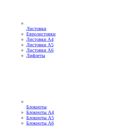
Листовки
Евролистовки
Листовки А4
Листовки А5
Листовки А6
Лифлеты
Блокноты
Блокноты А4
Блокноты А5
Блокноты А6