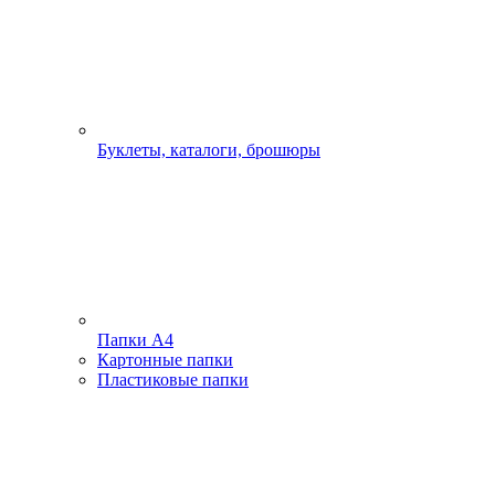
Буклеты, каталоги, брошюры
Папки А4
Картонные папки
Пластиковые папки