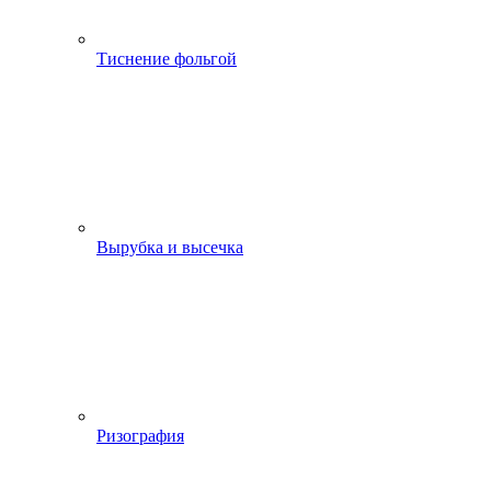
Тиснение фольгой
Вырубка и высечка
Ризография