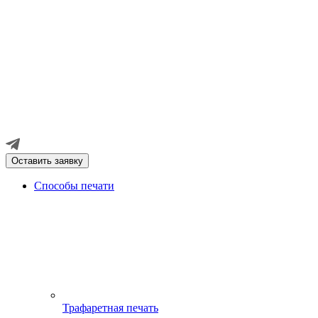
Оставить заявку
Способы печати
Трафаретная печать