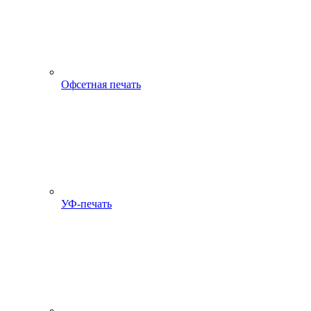
Офсетная печать
УФ-печать