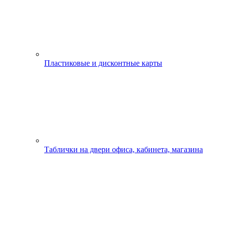
Пластиковые и дисконтные карты
Таблички на двери офиса, кабинета, магазина