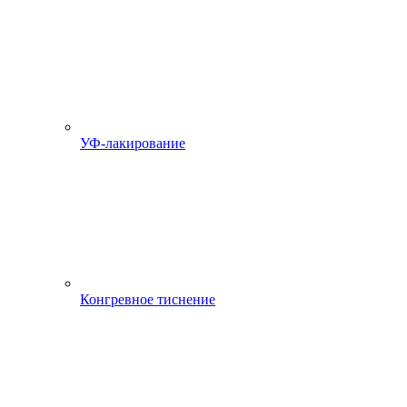
УФ-лакирование
Конгревное тиснение