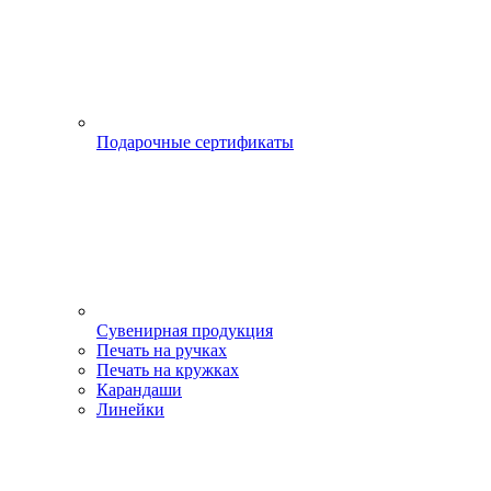
Подарочные сертификаты
Сувенирная продукция
Печать на ручках
Печать на кружках
Карандаши
Линейки