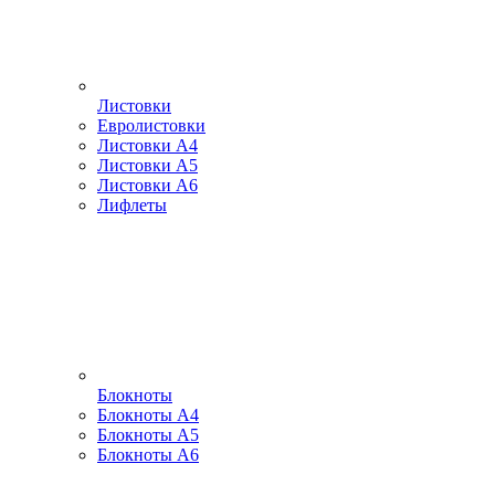
Листовки
Евролистовки
Листовки А4
Листовки А5
Листовки А6
Лифлеты
Блокноты
Блокноты А4
Блокноты А5
Блокноты А6