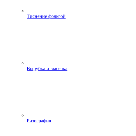
Тиснение фольгой
Вырубка и высечка
Ризография