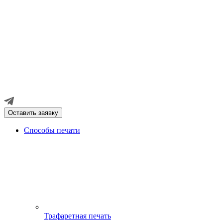
Оставить заявку
Способы печати
Трафаретная печать