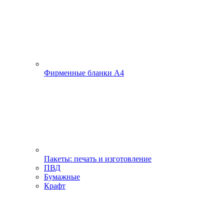
Фирменные бланки А4
Пакеты: печать и изготовление
ПВД
Бумажные
Крафт