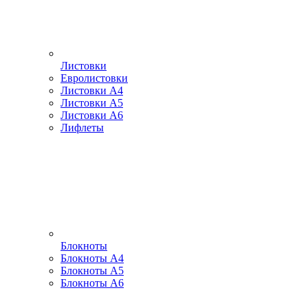
Листовки
Евролистовки
Листовки А4
Листовки А5
Листовки А6
Лифлеты
Блокноты
Блокноты А4
Блокноты А5
Блокноты А6