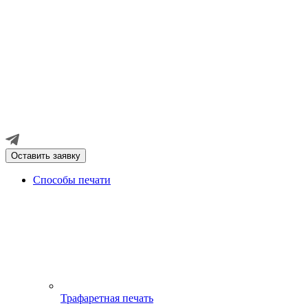
Оставить заявку
Способы печати
Трафаретная печать