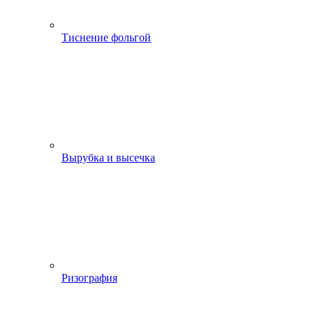
Тиснение фольгой
Вырубка и высечка
Ризография