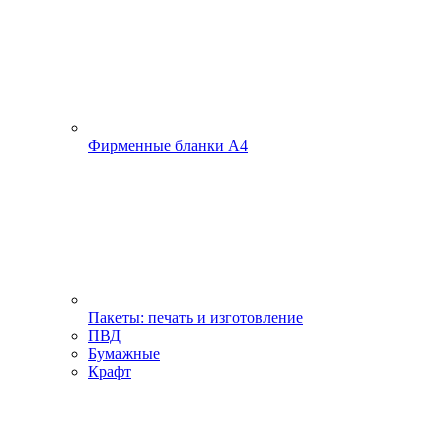
Фирменные бланки А4
Пакеты: печать и изготовление
ПВД
Бумажные
Крафт