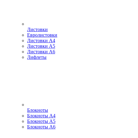
Листовки
Евролистовки
Листовки А4
Листовки А5
Листовки А6
Лифлеты
Блокноты
Блокноты А4
Блокноты А5
Блокноты А6