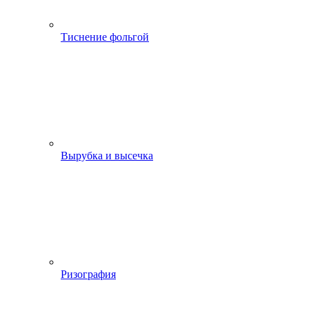
Тиснение фольгой
Вырубка и высечка
Ризография