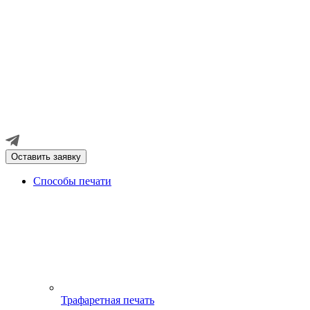
Оставить заявку
Способы печати
Трафаретная печать