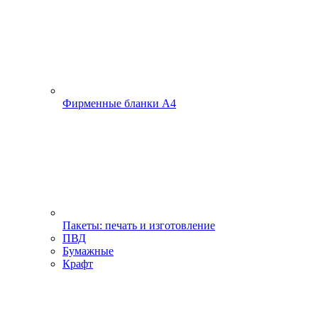
Фирменные бланки А4
Пакеты: печать и изготовление
ПВД
Бумажные
Крафт