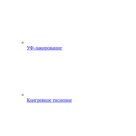
УФ-лакирование
Конгревное тиснение