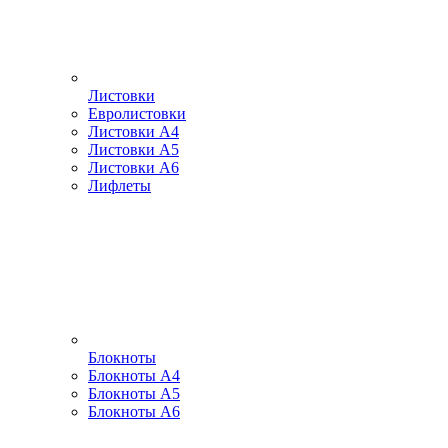
Листовки
Евролистовки
Листовки А4
Листовки А5
Листовки А6
Лифлеты
Блокноты
Блокноты А4
Блокноты А5
Блокноты А6