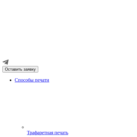
Оставить заявку
Способы печати
Трафаретная печать