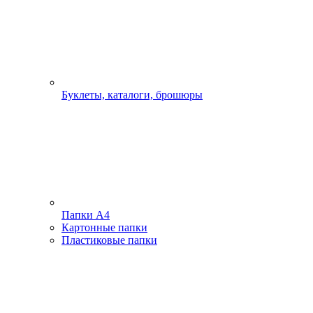
Буклеты, каталоги, брошюры
Папки А4
Картонные папки
Пластиковые папки