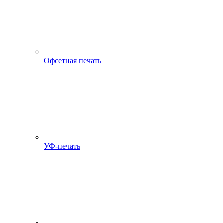
Офсетная печать
УФ-печать