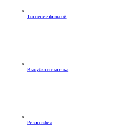
Тиснение фольгой
Вырубка и высечка
Ризография