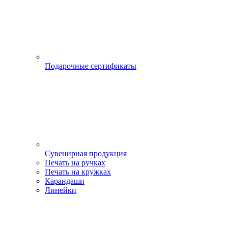
Подарочные сертификаты
Сувенирная продукция
Печать на ручках
Печать на кружках
Карандаши
Линейки