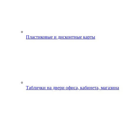
Пластиковые и дисконтные карты
Таблички на двери офиса, кабинета, магазина