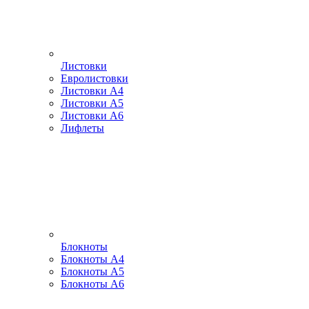
Листовки
Евролистовки
Листовки А4
Листовки А5
Листовки А6
Лифлеты
Блокноты
Блокноты А4
Блокноты А5
Блокноты А6