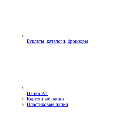
Буклеты, каталоги, брошюры
Папки А4
Картонные папки
Пластиковые папки