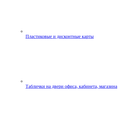
Пластиковые и дисконтные карты
Таблички на двери офиса, кабинета, магазина