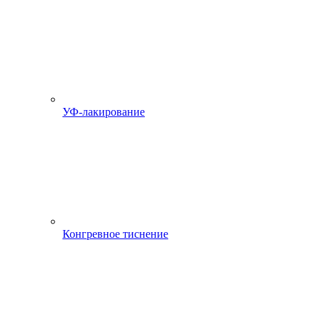
УФ-лакирование
Конгревное тиснение