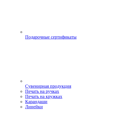
Подарочные сертификаты
Сувенирная продукция
Печать на ручках
Печать на кружках
Карандаши
Линейки