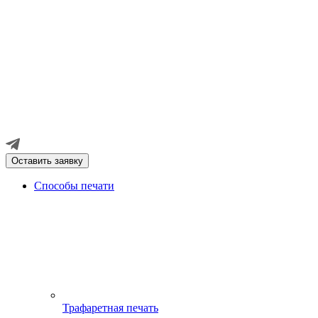
Оставить заявку
Способы печати
Трафаретная печать