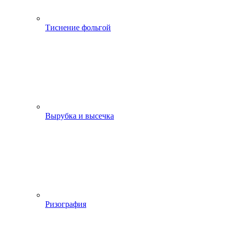
Тиснение фольгой
Вырубка и высечка
Ризография