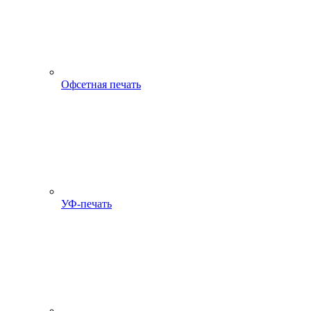
Офсетная печать
УФ-печать