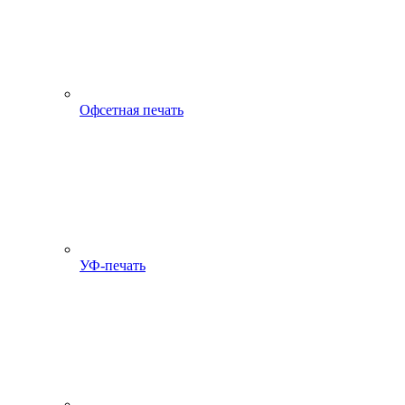
Офсетная печать
УФ-печать