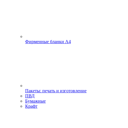
Фирменные бланки А4
Пакеты: печать и изготовление
ПВД
Бумажные
Крафт