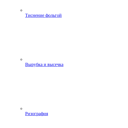
Тиснение фольгой
Вырубка и высечка
Ризография