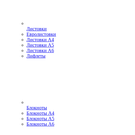
Листовки
Евролистовки
Листовки А4
Листовки А5
Листовки А6
Лифлеты
Блокноты
Блокноты А4
Блокноты А5
Блокноты А6