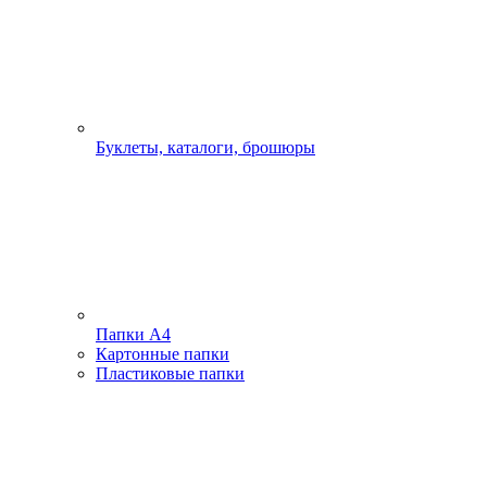
Буклеты, каталоги, брошюры
Папки А4
Картонные папки
Пластиковые папки