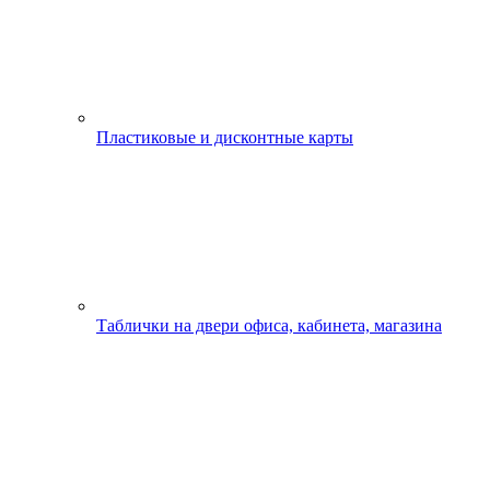
Пластиковые и дисконтные карты
Таблички на двери офиса, кабинета, магазина