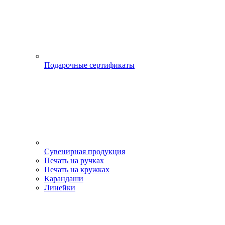
Подарочные сертификаты
Сувенирная продукция
Печать на ручках
Печать на кружках
Карандаши
Линейки