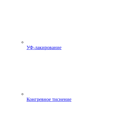
УФ-лакирование
Конгревное тиснение