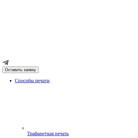
Оставить заявку
Способы печати
Трафаретная печать