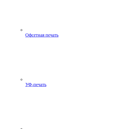
Офсетная печать
УФ-печать