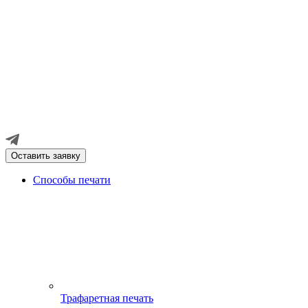
Оставить заявку
Способы печати
Трафаретная печать