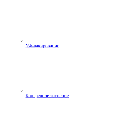
УФ-лакирование
Конгревное тиснение