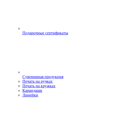
Подарочные сертификаты
Сувенирная продукция
Печать на ручках
Печать на кружках
Карандаши
Линейки