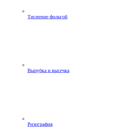
Тиснение фольгой
Вырубка и высечка
Ризография