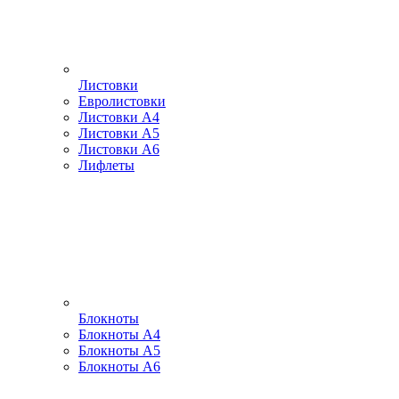
Листовки
Евролистовки
Листовки А4
Листовки А5
Листовки А6
Лифлеты
Блокноты
Блокноты А4
Блокноты А5
Блокноты А6