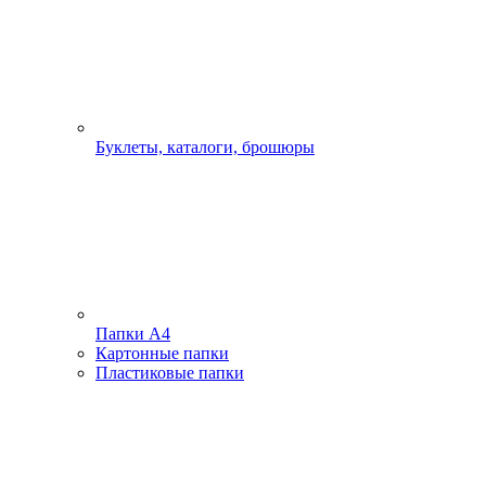
Буклеты, каталоги, брошюры
Папки А4
Картонные папки
Пластиковые папки