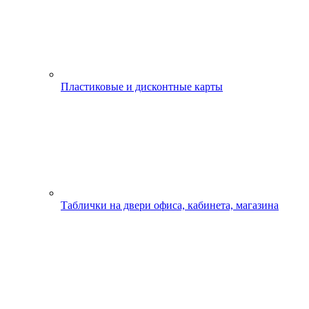
Пластиковые и дисконтные карты
Таблички на двери офиса, кабинета, магазина