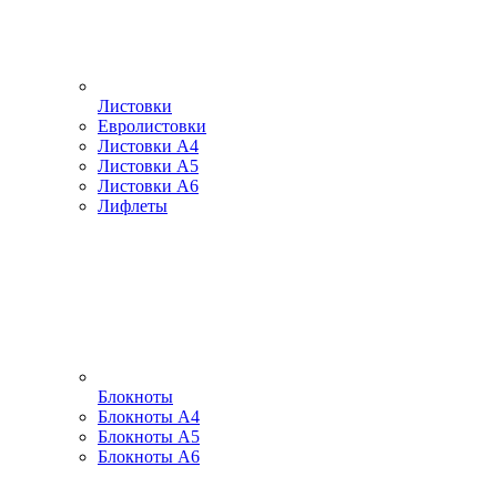
Листовки
Евролистовки
Листовки А4
Листовки А5
Листовки А6
Лифлеты
Блокноты
Блокноты А4
Блокноты А5
Блокноты А6