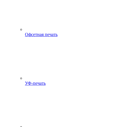
Офсетная печать
УФ-печать