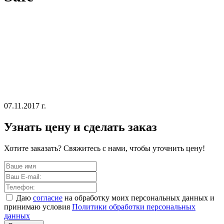
07.11.2017 г.
Узнать цену и сделать заказ
Хотите заказать? Свяжитесь с нами, чтобы уточнить цену!
Даю
согласие
на обработку моих персональных данных и
принимаю условия
Политики обработки персональных
данных