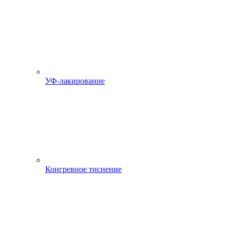
УФ-лакирование
Конгревное тиснение