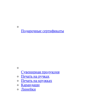
Подарочные сертификаты
Сувенирная продукция
Печать на ручках
Печать на кружках
Карандаши
Линейки