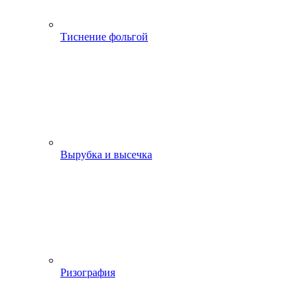
Тиснение фольгой
Вырубка и высечка
Ризография