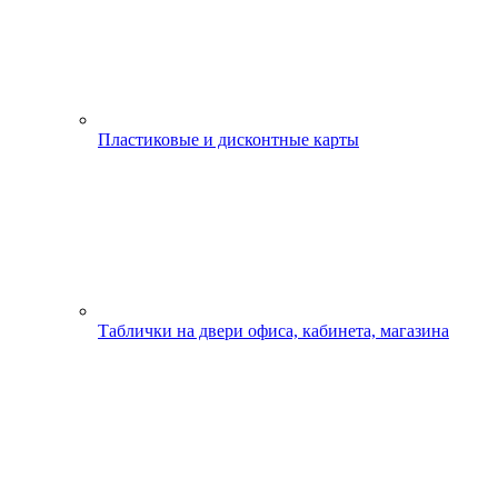
Пластиковые и дисконтные карты
Таблички на двери офиса, кабинета, магазина