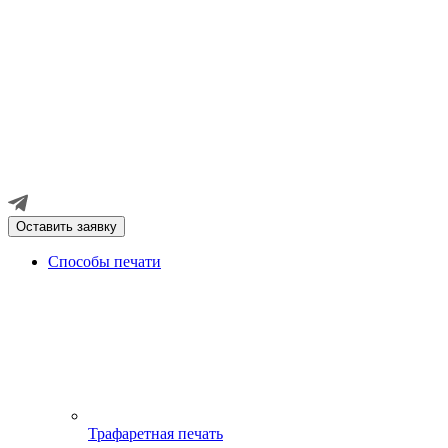
Оставить заявку
Способы печати
Трафаретная печать