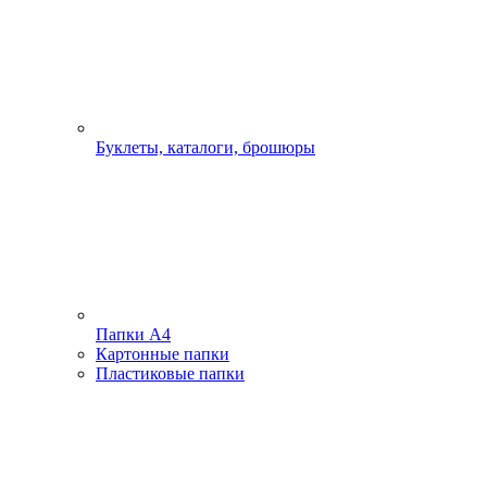
Буклеты, каталоги, брошюры
Папки А4
Картонные папки
Пластиковые папки