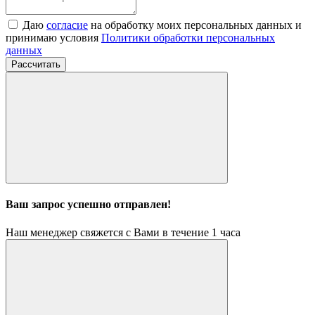
Даю
согласие
на обработку моих персональных данных и
принимаю условия
Политики обработки персональных
данных
Рассчитать
Ваш запрос успешно отправлен!
Наш менеджер свяжется с Вами в течение 1 часа