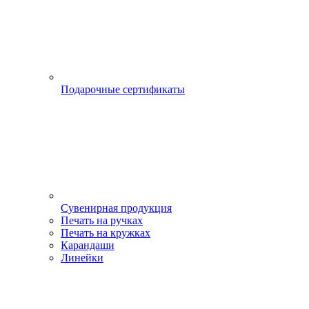
Подарочные сертификаты
Сувенирная продукция
Печать на ручках
Печать на кружках
Карандаши
Линейки