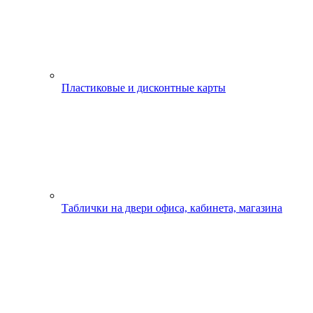
Пластиковые и дисконтные карты
Таблички на двери офиса, кабинета, магазина