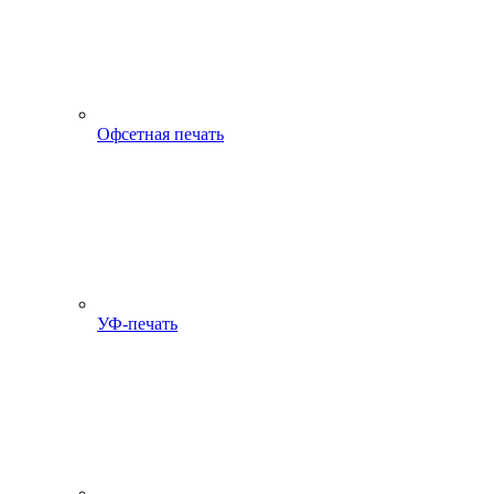
Офсетная печать
УФ-печать