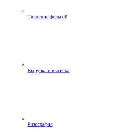
Тиснение фольгой
Вырубка и высечка
Ризография