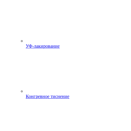
УФ-лакирование
Конгревное тиснение