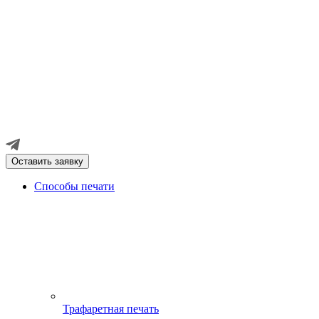
Оставить заявку
Способы печати
Трафаретная печать