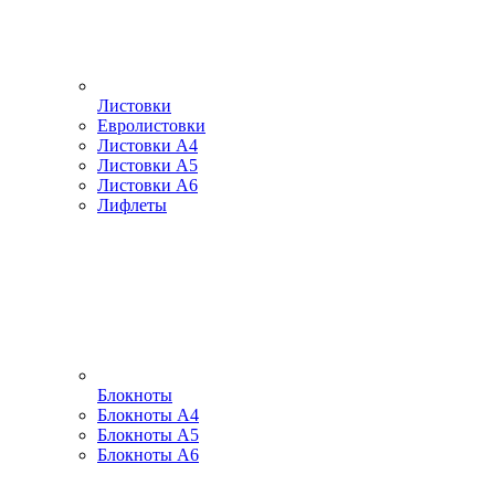
Листовки
Евролистовки
Листовки А4
Листовки А5
Листовки А6
Лифлеты
Блокноты
Блокноты А4
Блокноты А5
Блокноты А6