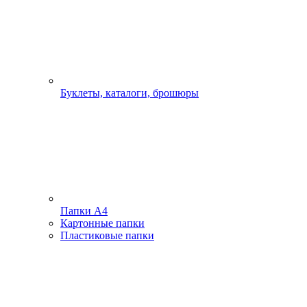
Буклеты, каталоги, брошюры
Папки А4
Картонные папки
Пластиковые папки