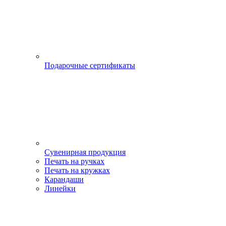
Подарочные сертификаты
Сувенирная продукция
Печать на ручках
Печать на кружках
Карандаши
Линейки