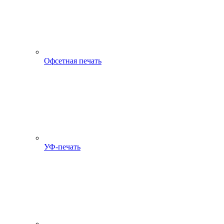
Офсетная печать
УФ-печать