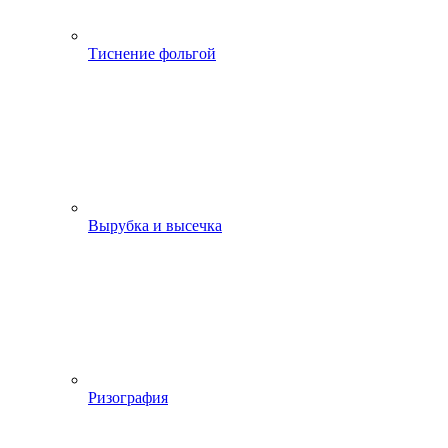
Тиснение фольгой
Вырубка и высечка
Ризография