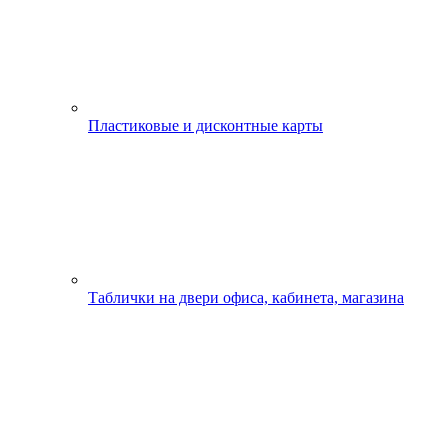
Пластиковые и дисконтные карты
Таблички на двери офиса, кабинета, магазина