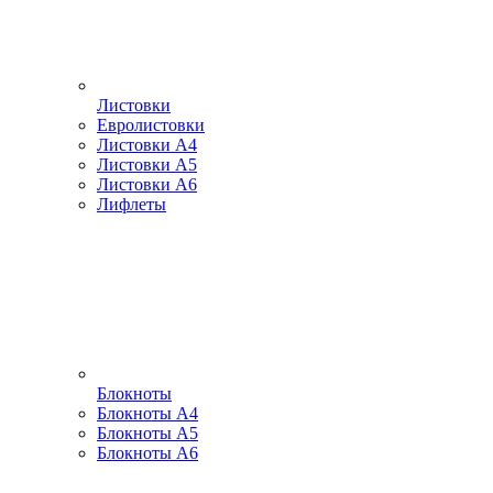
Листовки
Евролистовки
Листовки А4
Листовки А5
Листовки А6
Лифлеты
Блокноты
Блокноты А4
Блокноты А5
Блокноты А6