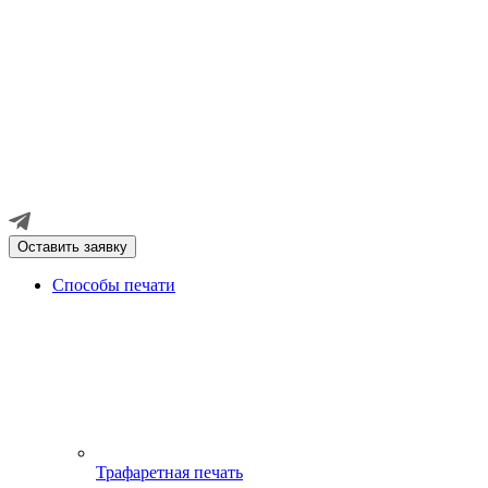
Оставить заявку
Способы печати
Трафаретная печать