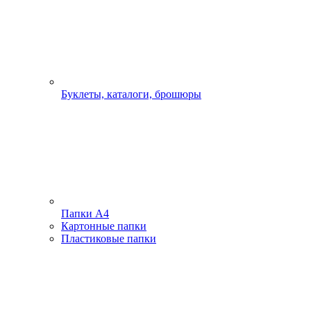
Буклеты, каталоги, брошюры
Папки А4
Картонные папки
Пластиковые папки