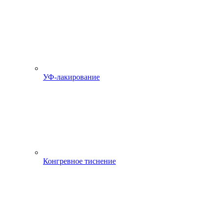
УФ-лакирование
Конгревное тиснение