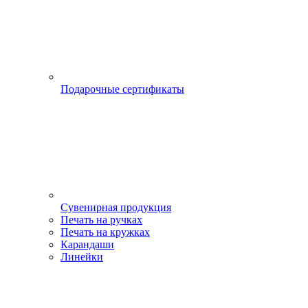
Подарочные сертификаты
Сувенирная продукция
Печать на ручках
Печать на кружках
Карандаши
Линейки