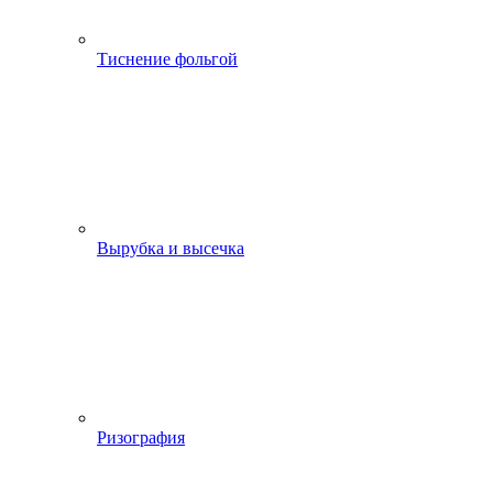
Тиснение фольгой
Вырубка и высечка
Ризография