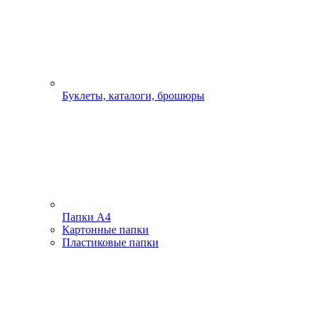
Буклеты, каталоги, брошюры
Папки А4
Картонные папки
Пластиковые папки