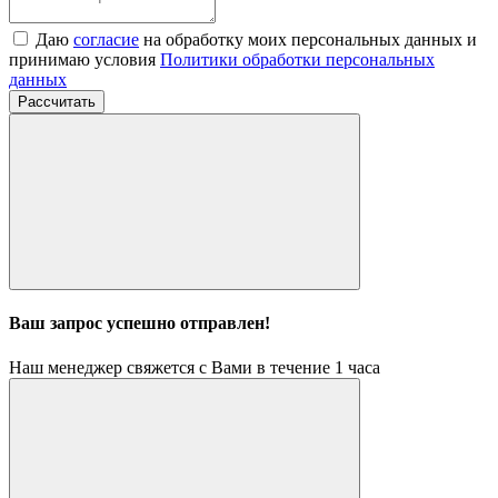
Даю
согласие
на обработку моих персональных данных и
принимаю условия
Политики обработки персональных
данных
Рассчитать
Ваш запрос успешно отправлен!
Наш менеджер свяжется с Вами в течение 1 часа