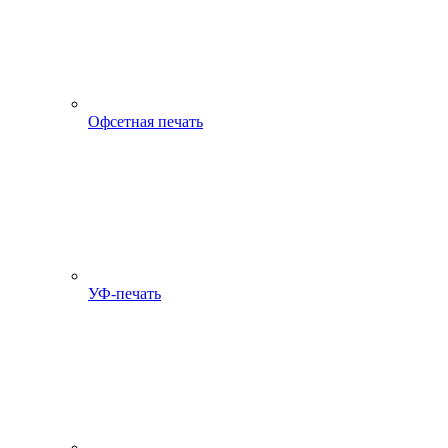
Офсетная печать
УФ-печать