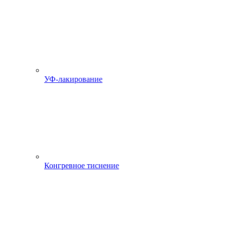
УФ-лакирование
Конгревное тиснение