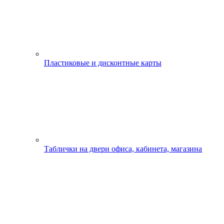
Пластиковые и дисконтные карты
Таблички на двери офиса, кабинета, магазина