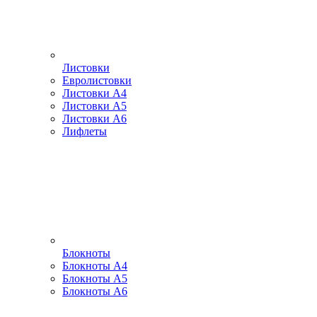
Листовки
Евролистовки
Листовки А4
Листовки А5
Листовки А6
Лифлеты
Блокноты
Блокноты А4
Блокноты А5
Блокноты А6