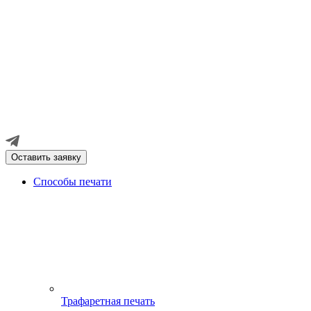
Оставить заявку
Способы печати
Трафаретная печать