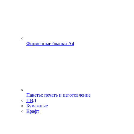
Фирменные бланки А4
Пакеты: печать и изготовление
ПВД
Бумажные
Крафт