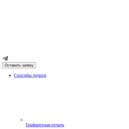
Оставить заявку
Способы печати
Трафаретная печать