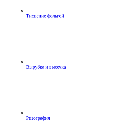
Тиснение фольгой
Вырубка и высечка
Ризография