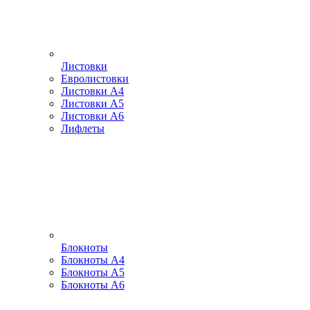
Листовки
Евролистовки
Листовки А4
Листовки А5
Листовки А6
Лифлеты
Блокноты
Блокноты А4
Блокноты А5
Блокноты А6