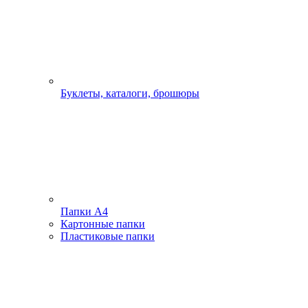
Буклеты, каталоги, брошюры
Папки А4
Картонные папки
Пластиковые папки