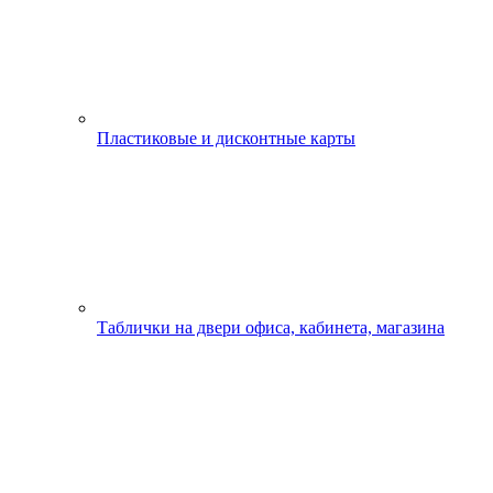
Пластиковые и дисконтные карты
Таблички на двери офиса, кабинета, магазина