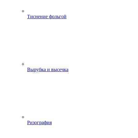
Тиснение фольгой
Вырубка и высечка
Ризография