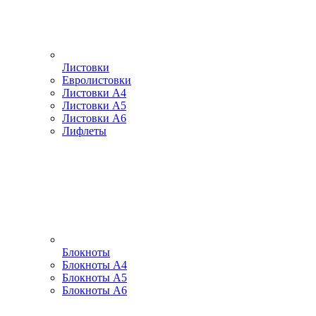
Листовки
Евролистовки
Листовки А4
Листовки А5
Листовки А6
Лифлеты
Блокноты
Блокноты А4
Блокноты А5
Блокноты А6