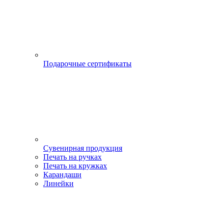
Подарочные сертификаты
Сувенирная продукция
Печать на ручках
Печать на кружках
Карандаши
Линейки