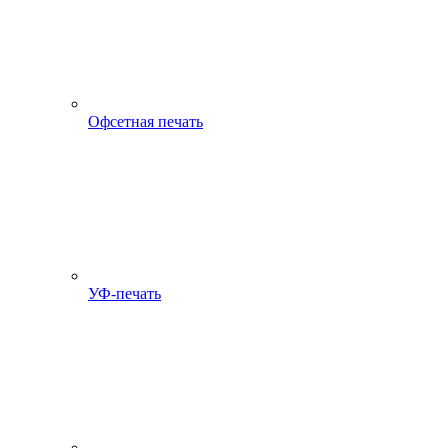
Офсетная печать
УФ-печать