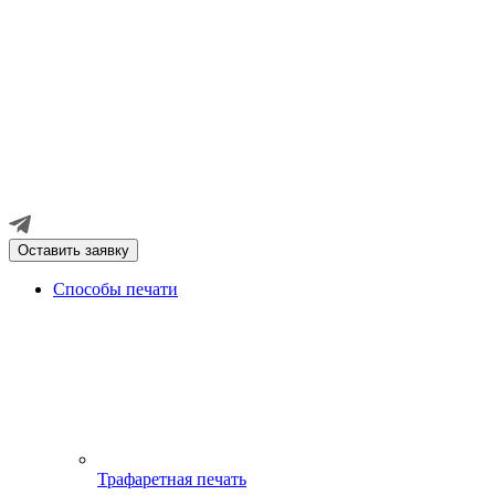
Оставить заявку
Способы печати
Трафаретная печать