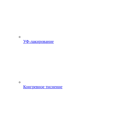
УФ-лакирование
Конгревное тиснение