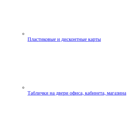
Пластиковые и дисконтные карты
Таблички на двери офиса, кабинета, магазина