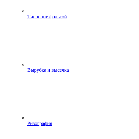
Тиснение фольгой
Вырубка и высечка
Ризография