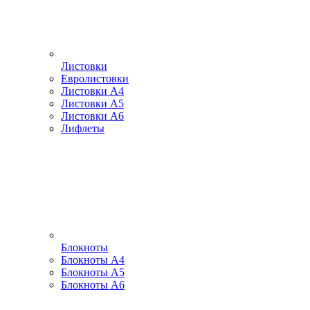
Листовки
Евролистовки
Листовки А4
Листовки А5
Листовки А6
Лифлеты
Блокноты
Блокноты А4
Блокноты А5
Блокноты А6