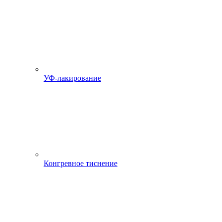
УФ-лакирование
Конгревное тиснение