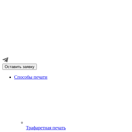
Оставить заявку
Способы печати
Трафаретная печать