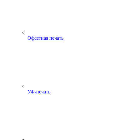
Офсетная печать
УФ-печать