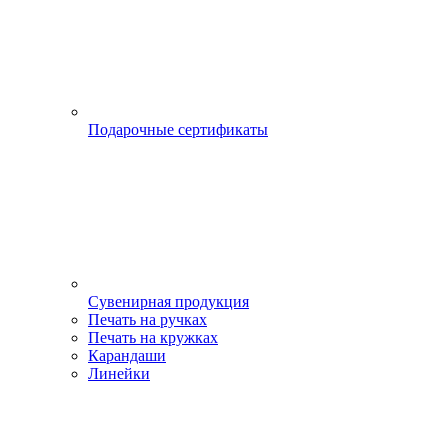
Подарочные сертификаты
Сувенирная продукция
Печать на ручках
Печать на кружках
Карандаши
Линейки