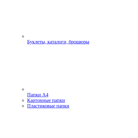
Буклеты, каталоги, брошюры
Папки А4
Картонные папки
Пластиковые папки