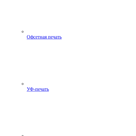
Офсетная печать
УФ-печать