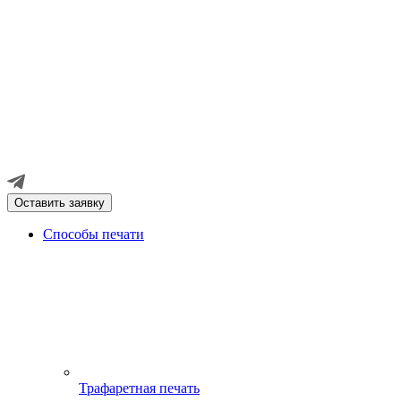
Оставить заявку
Способы печати
Трафаретная печать