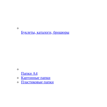
Буклеты, каталоги, брошюры
Папки А4
Картонные папки
Пластиковые папки