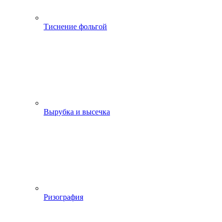
Тиснение фольгой
Вырубка и высечка
Ризография