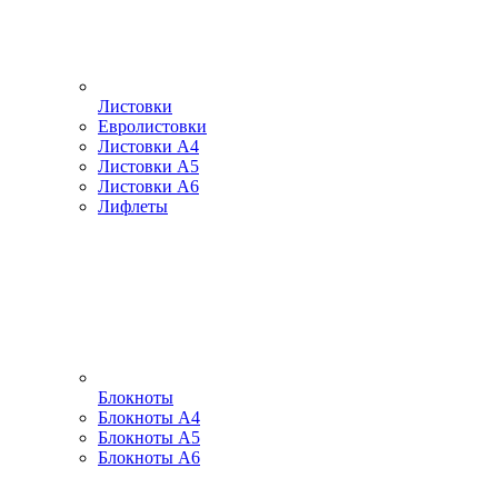
Листовки
Евролистовки
Листовки А4
Листовки А5
Листовки А6
Лифлеты
Блокноты
Блокноты А4
Блокноты А5
Блокноты А6