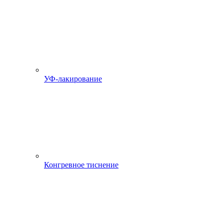
УФ-лакирование
Конгревное тиснение