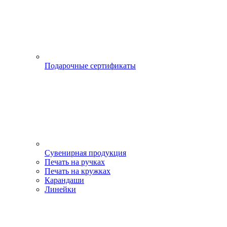
Подарочные сертификаты
Сувенирная продукция
Печать на ручках
Печать на кружках
Карандаши
Линейки