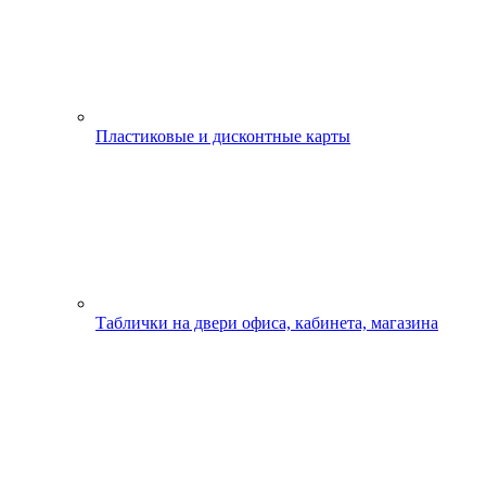
Пластиковые и дисконтные карты
Таблички на двери офиса, кабинета, магазина