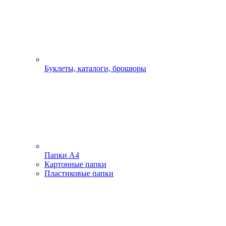
Буклеты, каталоги, брошюры
Папки А4
Картонные папки
Пластиковые папки