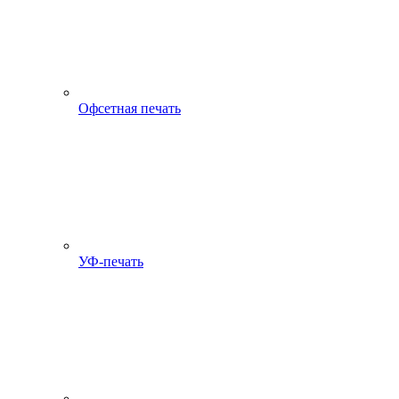
Офсетная печать
УФ-печать