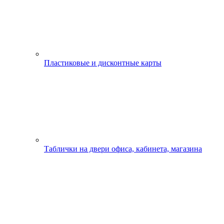
Пластиковые и дисконтные карты
Таблички на двери офиса, кабинета, магазина