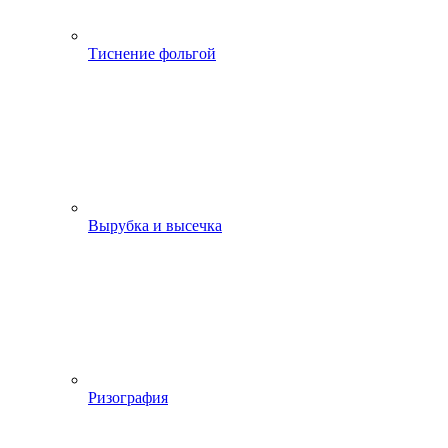
Тиснение фольгой
Вырубка и высечка
Ризография