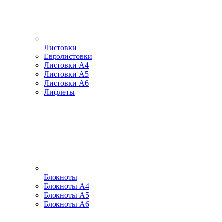
Листовки
Евролистовки
Листовки А4
Листовки А5
Листовки А6
Лифлеты
Блокноты
Блокноты А4
Блокноты А5
Блокноты А6