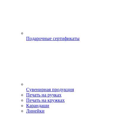
Подарочные сертификаты
Сувенирная продукция
Печать на ручках
Печать на кружках
Карандаши
Линейки