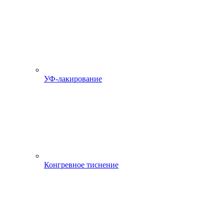
УФ-лакирование
Конгревное тиснение