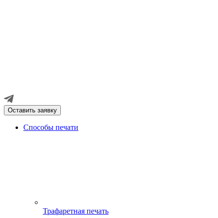
Оставить заявку
Способы печати
Трафаретная печать