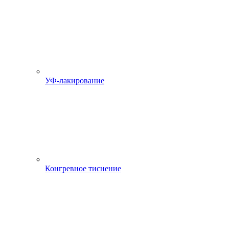
УФ-лакирование
Конгревное тиснение