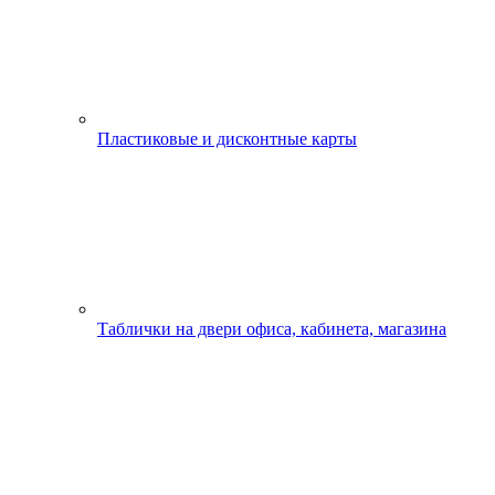
Пластиковые и дисконтные карты
Таблички на двери офиса, кабинета, магазина