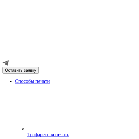
Оставить заявку
Способы печати
Трафаретная печать