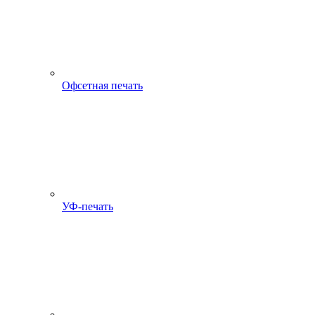
Офсетная печать
УФ-печать