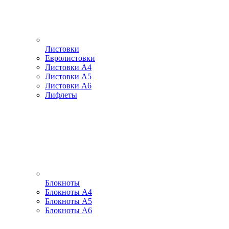
Листовки
Евролистовки
Листовки А4
Листовки А5
Листовки А6
Лифлеты
Блокноты
Блокноты А4
Блокноты А5
Блокноты А6