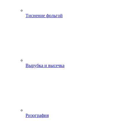
Тиснение фольгой
Вырубка и высечка
Ризография