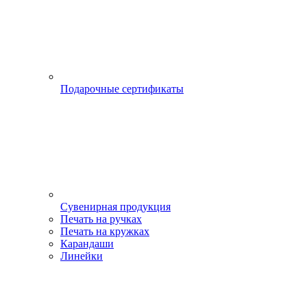
Подарочные сертификаты
Сувенирная продукция
Печать на ручках
Печать на кружках
Карандаши
Линейки