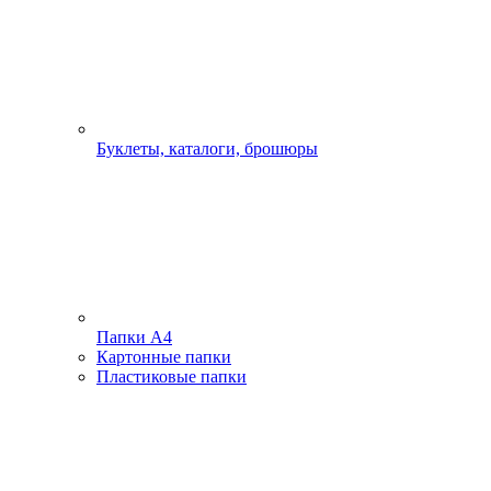
Буклеты, каталоги, брошюры
Папки А4
Картонные папки
Пластиковые папки