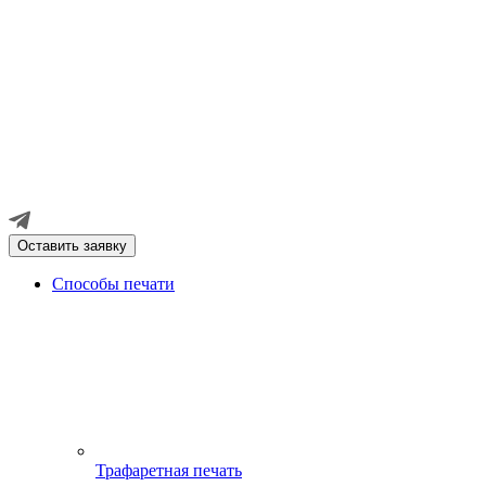
Оставить заявку
Способы печати
Трафаретная печать