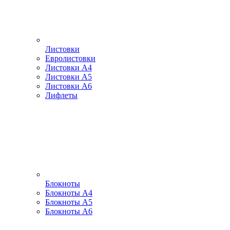
Листовки
Евролистовки
Листовки А4
Листовки А5
Листовки А6
Лифлеты
Блокноты
Блокноты А4
Блокноты А5
Блокноты А6