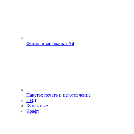
Фирменные бланки А4
Пакеты: печать и изготовление
ПВД
Бумажные
Крафт