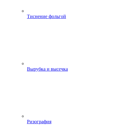
Тиснение фольгой
Вырубка и высечка
Ризография