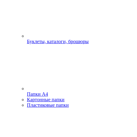
Буклеты, каталоги, брошюры
Папки А4
Картонные папки
Пластиковые папки