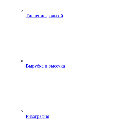
Тиснение фольгой
Вырубка и высечка
Ризография