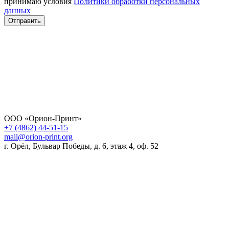
принимаю условия
Политики обработки персональных
данных
Отправить
ООО «Орион-Принт»
+7 (4862) 44-51-15
mail@orion-print.org
г. Орёл, Бульвар Победы, д. 6, этаж 4, оф. 52