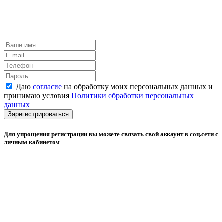
Даю
согласие
на обработку моих персональных данных и
принимаю условия
Политики обработки персональных
данных
Зарегистрироваться
Для упрощения регистрации вы можете связать свой аккаунт в соц.сети с
личным кабинетом