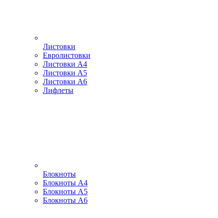
Листовки
Евролистовки
Листовки А4
Листовки А5
Листовки А6
Лифлеты
Блокноты
Блокноты А4
Блокноты А5
Блокноты А6