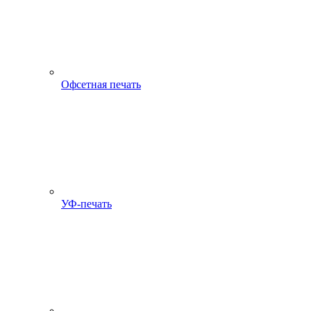
Офсетная печать
УФ-печать