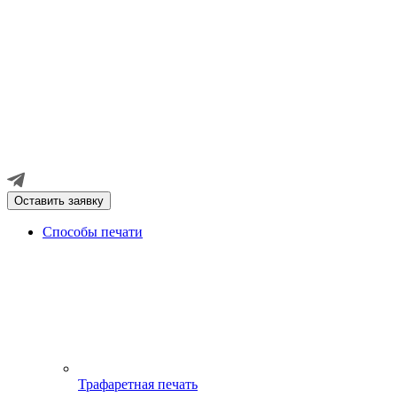
Оставить заявку
Способы печати
Трафаретная печать