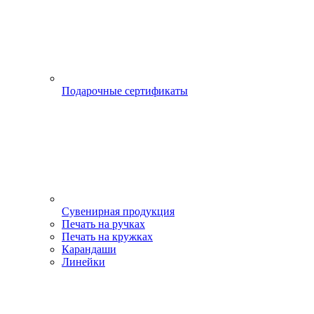
Подарочные сертификаты
Сувенирная продукция
Печать на ручках
Печать на кружках
Карандаши
Линейки