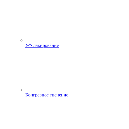
УФ-лакирование
Конгревное тиснение