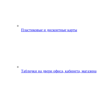
Пластиковые и дисконтные карты
Таблички на двери офиса, кабинета, магазина