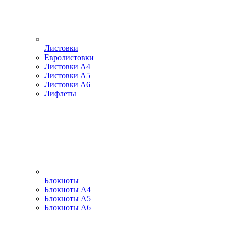
Листовки
Евролистовки
Листовки А4
Листовки А5
Листовки А6
Лифлеты
Блокноты
Блокноты А4
Блокноты А5
Блокноты А6