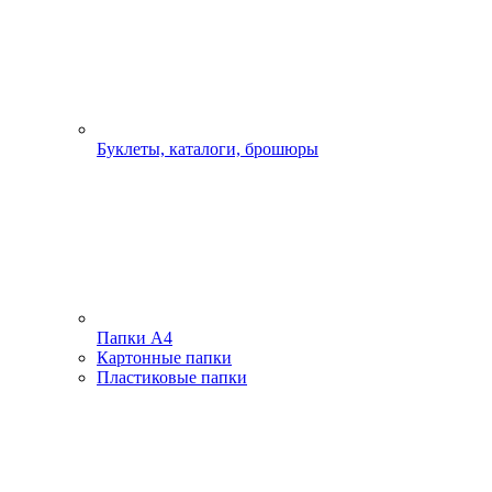
Буклеты, каталоги, брошюры
Папки А4
Картонные папки
Пластиковые папки