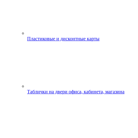
Пластиковые и дисконтные карты
Таблички на двери офиса, кабинета, магазина