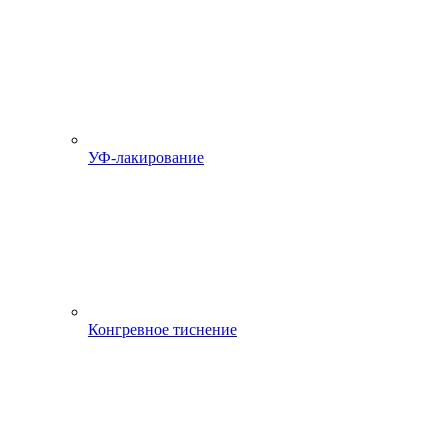
УФ-лакирование
Конгревное тиснение