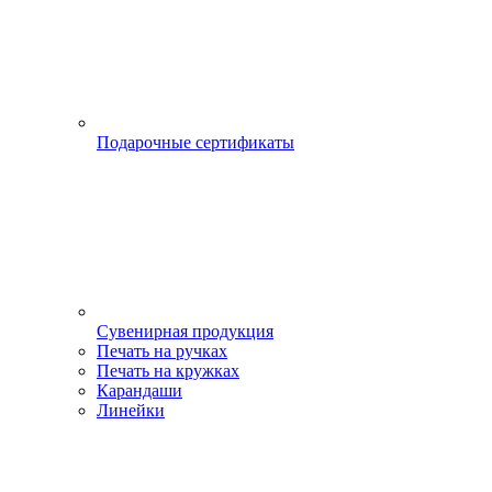
Подарочные сертификаты
Сувенирная продукция
Печать на ручках
Печать на кружках
Карандаши
Линейки