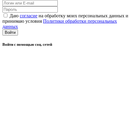
Даю
согласие
на обработку моих персональных данных и
принимаю условия
Политики обработки персональных
данных
Войти
Войти с помощью соц. сетей