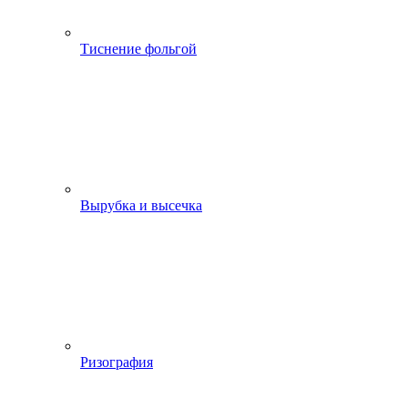
Тиснение фольгой
Вырубка и высечка
Ризография