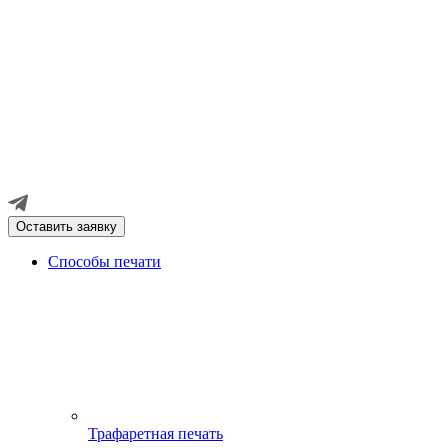
Оставить заявку
Способы печати
Трафаретная печать