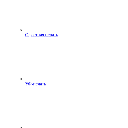
Офсетная печать
УФ-печать