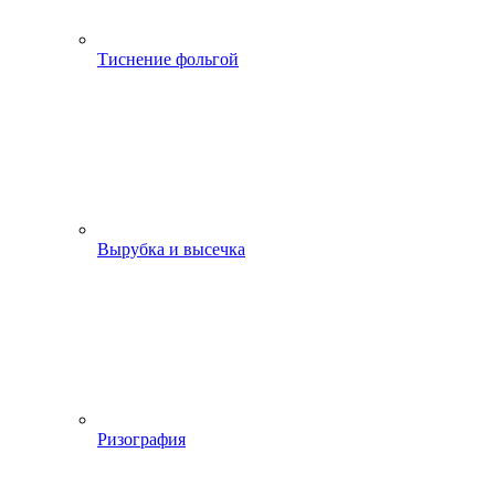
Тиснение фольгой
Вырубка и высечка
Ризография