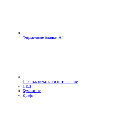
Фирменные бланки А4
Пакеты: печать и изготовление
ПВД
Бумажные
Крафт