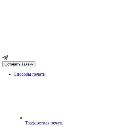
Оставить заявку
Способы печати
Трафаретная печать