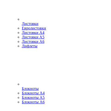
Листовки
Евролистовки
Листовки А4
Листовки А5
Листовки А6
Лифлеты
Блокноты
Блокноты А4
Блокноты А5
Блокноты А6