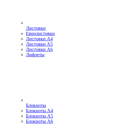
Листовки
Евролистовки
Листовки А4
Листовки А5
Листовки А6
Лифлеты
Блокноты
Блокноты А4
Блокноты А5
Блокноты А6