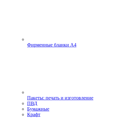
Фирменные бланки А4
Пакеты: печать и изготовление
ПВД
Бумажные
Крафт