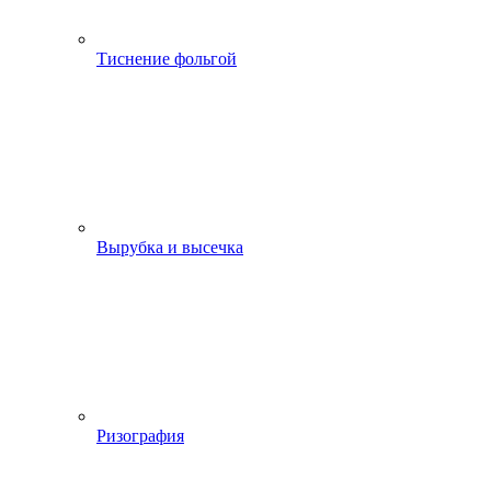
Тиснение фольгой
Вырубка и высечка
Ризография