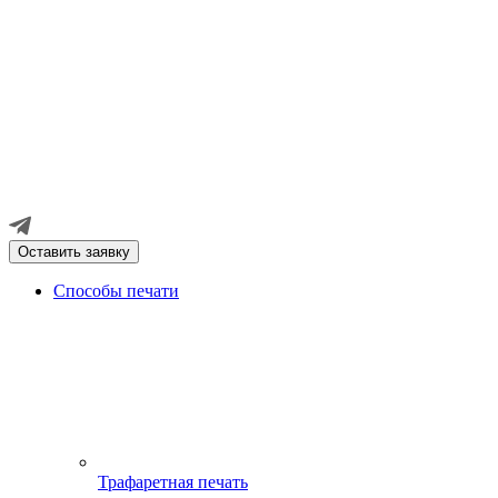
Оставить заявку
Способы печати
Трафаретная печать