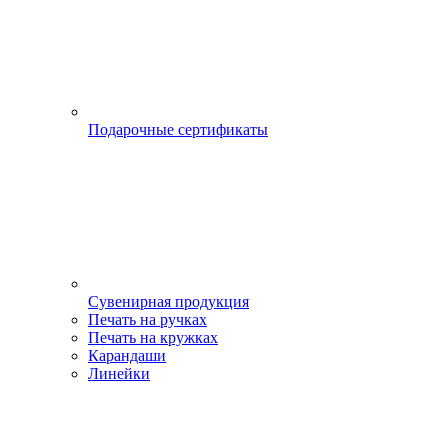
Подарочные сертификаты
Сувенирная продукция
Печать на ручках
Печать на кружках
Карандаши
Линейки