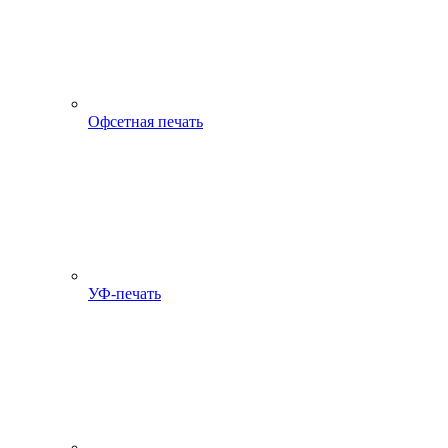
Офсетная печать
УФ-печать