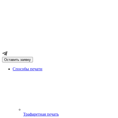
Оставить заявку
Способы печати
Трафаретная печать