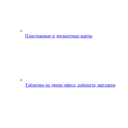
Пластиковые и дисконтные карты
Таблички на двери офиса, кабинета, магазина