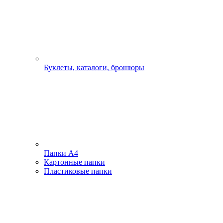
Буклеты, каталоги, брошюры
Папки А4
Картонные папки
Пластиковые папки