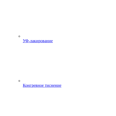
УФ-лакирование
Конгревное тиснение