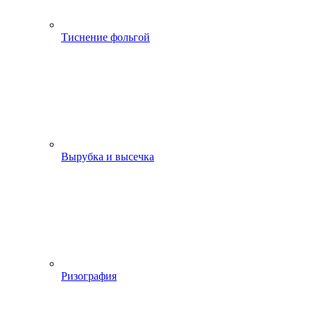
Тиснение фольгой
Вырубка и высечка
Ризография