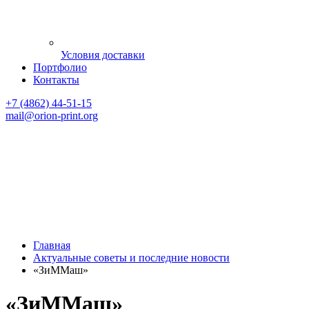
Условия доставки
Портфолио
Контакты
+7 (4862) 44-51-15
mail
@orion-print.org
Главная
Актуальные советы и последние новости
«ЗиММаш»
«ЗиММаш»