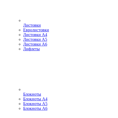
Листовки
Евролистовки
Листовки А4
Листовки А5
Листовки А6
Лифлеты
Блокноты
Блокноты А4
Блокноты А5
Блокноты А6