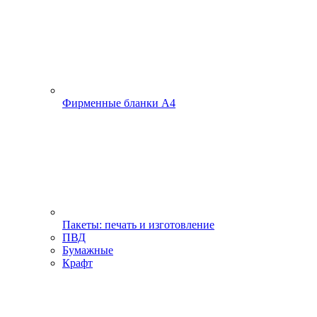
Фирменные бланки А4
Пакеты: печать и изготовление
ПВД
Бумажные
Крафт