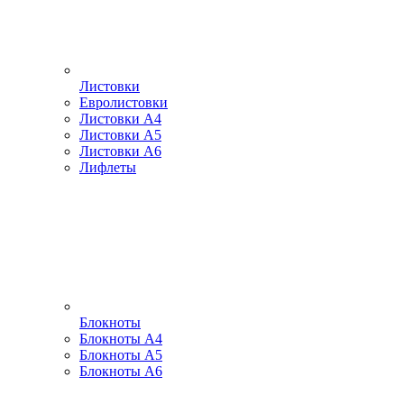
Листовки
Евролистовки
Листовки А4
Листовки А5
Листовки А6
Лифлеты
Блокноты
Блокноты А4
Блокноты А5
Блокноты А6