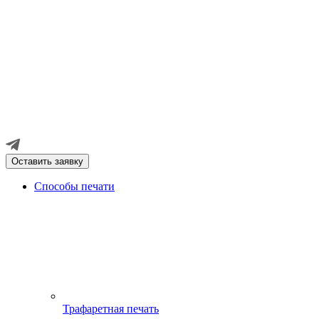
Оставить заявку
Способы печати
Трафаретная печать