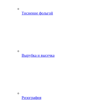
Тиснение фольгой
Вырубка и высечка
Ризография