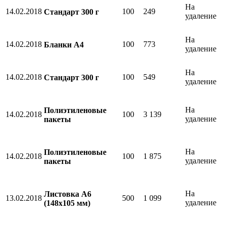
На
14.02.2018
100
249
Стандарт 300 г
удаление
На
14.02.2018
100
773
Бланки А4
удаление
На
14.02.2018
100
549
Стандарт 300 г
удаление
На
Полиэтиленовые
14.02.2018
100
3 139
удаление
пакеты
На
Полиэтиленовые
14.02.2018
100
1 875
удаление
пакеты
На
Листовка А6
13.02.2018
500
1 099
удаление
(148х105 мм)