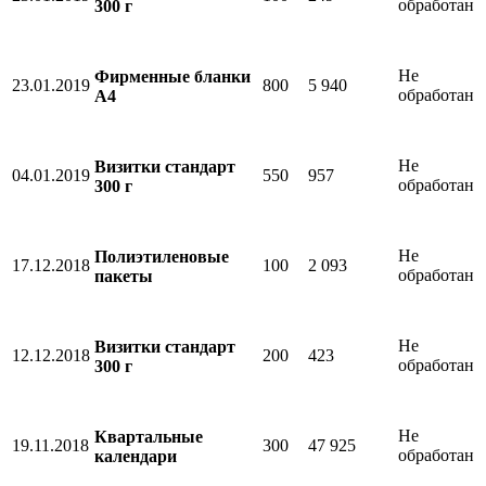
обработан
300 г
Не
Фирменные бланки
23.01.2019
800
5 940
обработан
А4
Не
Визитки стандарт
04.01.2019
550
957
обработан
300 г
Не
Полиэтиленовые
17.12.2018
100
2 093
обработан
пакеты
Не
Визитки стандарт
12.12.2018
200
423
обработан
300 г
Не
Квартальные
19.11.2018
300
47 925
обработан
календари