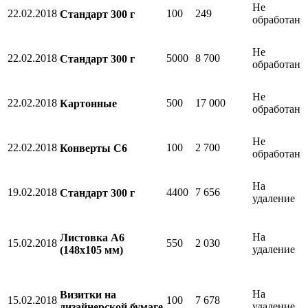
Не
22.02.2018
100
249
Стандарт 300 г
обработан
Не
22.02.2018
5000
8 700
Стандарт 300 г
обработан
Не
22.02.2018
500
17 000
Картонные
обработан
Не
22.02.2018
100
2 700
Конверты С6
обработан
На
19.02.2018
4400
7 656
Стандарт 300 г
удаление
На
Листовка А6
15.02.2018
550
2 030
удаление
(148х105 мм)
На
Визитки на
15.02.2018
100
7 678
удаление
дизайнерской бумаге