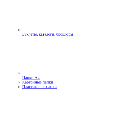
Буклеты, каталоги, брошюры
Папки А4
Картонные папки
Пластиковые папки