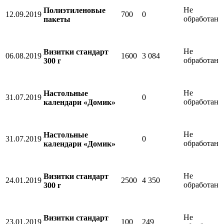
Не
Полиэтиленовые
12.09.2019
700
0
обработан
пакеты
Не
Визитки стандарт
06.08.2019
1600
3 084
обработан
300 г
Не
Настольные
31.07.2019
0
обработан
календари «Домик»
Не
Настольные
31.07.2019
0
обработан
календари «Домик»
Не
Визитки стандарт
24.01.2019
2500
4 350
обработан
300 г
Не
Визитки стандарт
23.01.2019
100
249