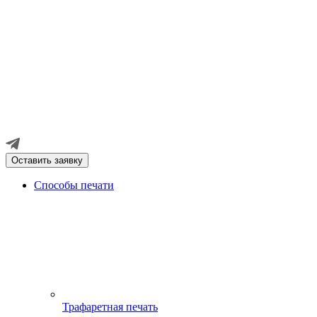
Оставить заявку
Способы печати
Трафаретная печать