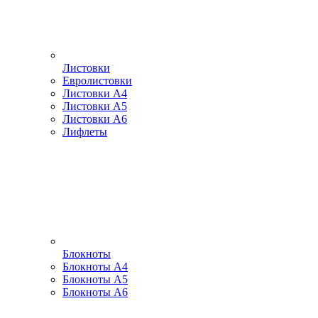
Листовки
Евролистовки
Листовки А4
Листовки А5
Листовки А6
Лифлеты
Блокноты
Блокноты А4
Блокноты А5
Блокноты А6