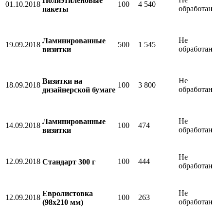
Полиэтиленовые
01.10.2018
100
4 540
обработан
пакеты
Не
Ламинированные
19.09.2018
500
1 545
обработан
визитки
Не
Визитки на
18.09.2018
100
3 800
обработан
дизайнерской бумаге
Не
Ламинированные
14.09.2018
100
474
обработан
визитки
Не
12.09.2018
100
444
Стандарт 300 г
обработан
Не
Евролистовка
12.09.2018
100
263
обработан
(98х210 мм)