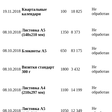
Не
Квартальные
19.11.2018
100
18 825
обработан
календари
Не
Листовка А5
08.10.2018
1350
8 373
обработан
(148х210 мм)
Не
08.10.2018
650
83 175
Блокноты А5
обработан
Не
Визитки стандарт
08.10.2018
1800
3 432
обработан
300 г
Не
Листовка А4
08.10.2018
1100
14 199
обработан
(210х297 мм)
Не
Листовка А5
08.10.2018
1050
12 349