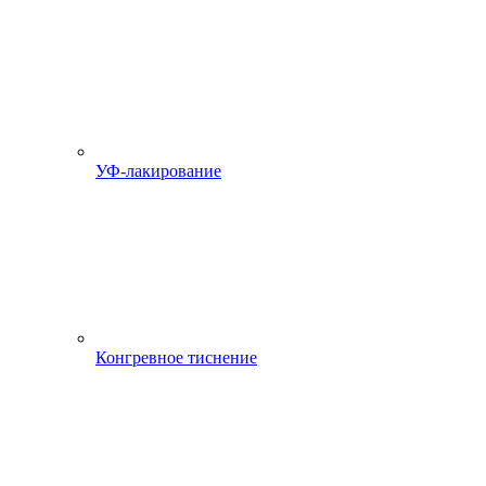
УФ-лакирование
Конгревное тиснение