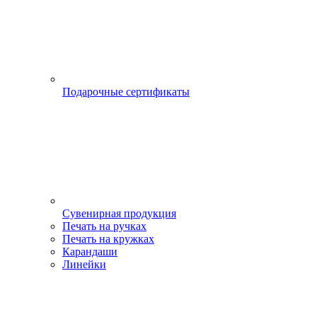
Подарочные сертификаты
Сувенирная продукция
Печать на ручках
Печать на кружках
Карандаши
Линейки