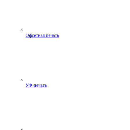
Офсетная печать
УФ-печать