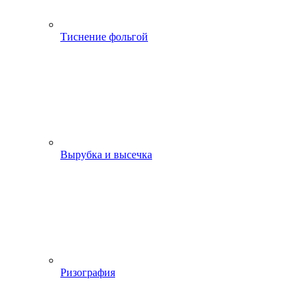
Тиснение фольгой
Вырубка и высечка
Ризография