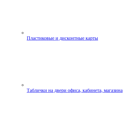
Пластиковые и дисконтные карты
Таблички на двери офиса, кабинета, магазина