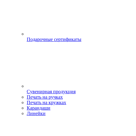
Подарочные сертификаты
Сувенирная продукция
Печать на ручках
Печать на кружках
Карандаши
Линейки