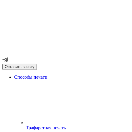
Оставить заявку
Способы печати
Трафаретная печать