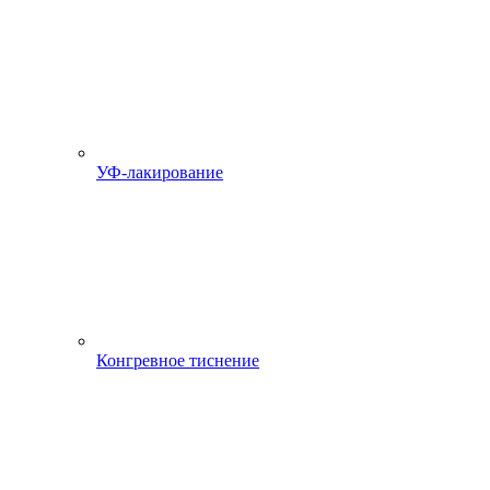
УФ-лакирование
Конгревное тиснение