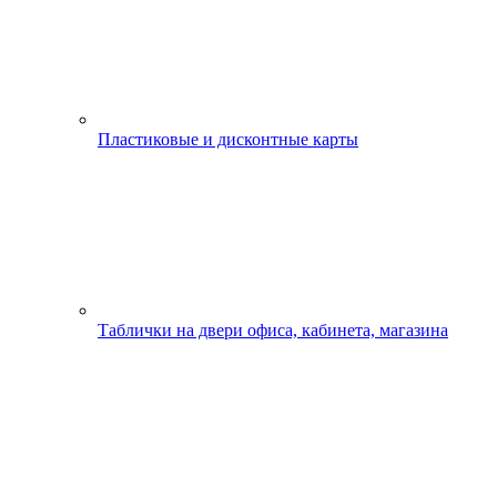
Пластиковые и дисконтные карты
Таблички на двери офиса, кабинета, магазина