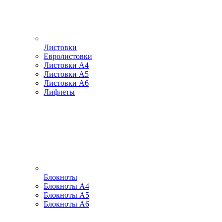
Листовки
Евролистовки
Листовки А4
Листовки А5
Листовки А6
Лифлеты
Блокноты
Блокноты А4
Блокноты А5
Блокноты А6