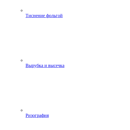
Тиснение фольгой
Вырубка и высечка
Ризография