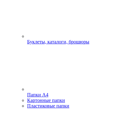
Буклеты, каталоги, брошюры
Папки А4
Картонные папки
Пластиковые папки