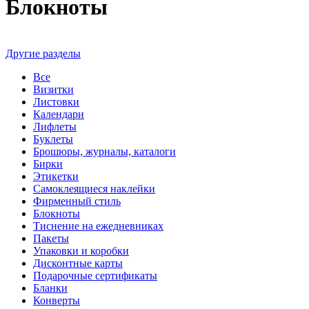
Блокноты
Другие разделы
Все
Визитки
Листовки
Календари
Лифлеты
Буклеты
Брошюры, журналы, каталоги
Бирки
Этикетки
Самоклеящиеся наклейки
Фирменный стиль
Блокноты
Тиснение на ежедневниках
Пакеты
Упаковки и коробки
Дисконтные карты
Подарочные сертификаты
Бланки
Конверты