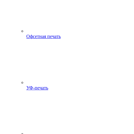
Офсетная печать
УФ-печать