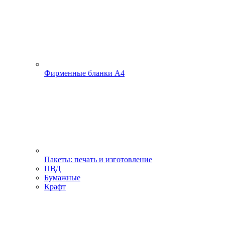
Фирменные бланки А4
Пакеты: печать и изготовление
ПВД
Бумажные
Крафт