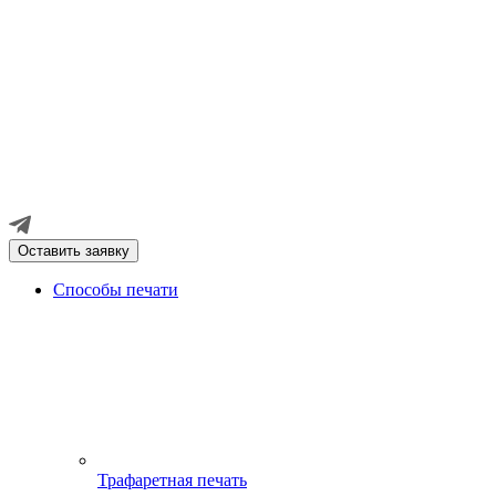
Оставить заявку
Способы печати
Трафаретная печать