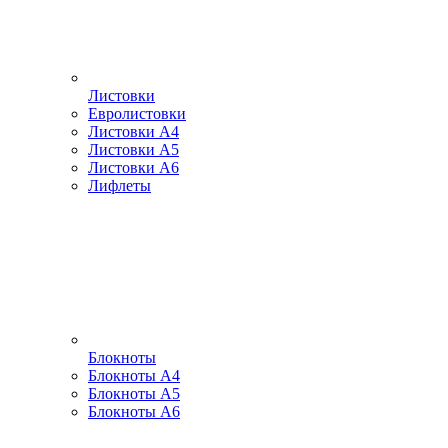
Листовки
Евролистовки
Листовки А4
Листовки А5
Листовки А6
Лифлеты
Блокноты
Блокноты А4
Блокноты А5
Блокноты А6