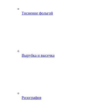
Тиснение фольгой
Вырубка и высечка
Ризография